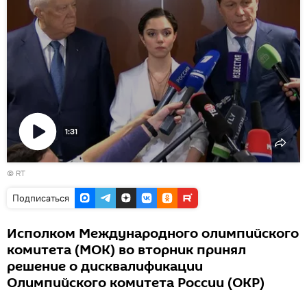
1:31
Воспроизвести
© RT
видео
Подписаться
Исполком Международного олимпийского
комитета (МОК) во вторник принял
решение о дисквалификации
Олимпийского комитета России (ОКР)