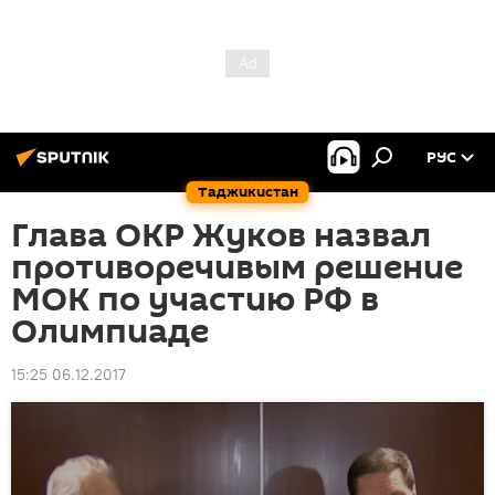
РУС
Таджикистан
Глава ОКР Жуков назвал
противоречивым решение
МОК по участию РФ в
Олимпиаде
15:25 06.12.2017