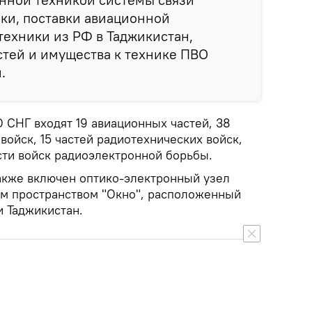
ки, поставки авиационной
техники из РФ в Таджикистан,
стей и имущества к технике ПВО
.
О СНГ входят 19 авиационных частей, 38
войск, 15 частей радиотехнических войск,
сти войск радиоэлектронной борьбы.
акже включен оптико-электронный узел
м пространством "Окно", расположенный
и Таджикистан.