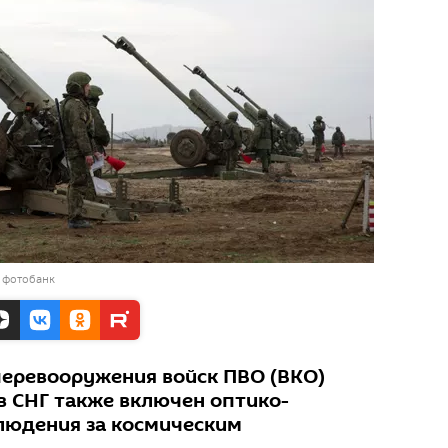
 фотобанк
перевооружения войск ПВО (ВКО)
в СНГ также включен оптико-
людения за космическим