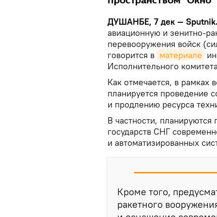
пространством "Окно"
ДУШАНБЕ, 7 дек — Sputnik
авиационную и зенитно-ра
перевооружения войск (си
говорится в
материале
ин
Исполнительного комитета
Как отмечается, в рамках 
планируется проведение с
и продлению ресурса техн
В частности, планируются 
государств СНГ современн
и автоматизированных сис
Кроме того, предусма
ракетного вооружения
и оснащение совреме