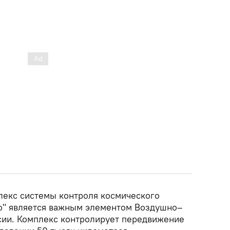
лекс системы контроля космического
о" является важным элементом Воздушно–
сии. Комплекс контролирует передвижение