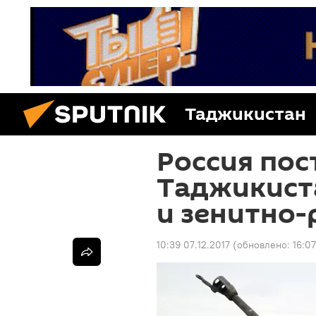
Таджикистан
Россия пос
Таджикист
и зенитно-
10:39 07.12.2017
(обновлено:
16:0