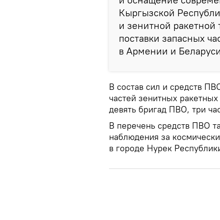
Кыргызской Республи
и зенитной ракетной 
поставки запасных ча
в Армении и Беларуси
В состав сил и средств ПВ
частей зенитных ракетных 
девять бригад ПВО, три ча
В перечень средств ПВО т
наблюдения за космически
в городе Нурек Республик