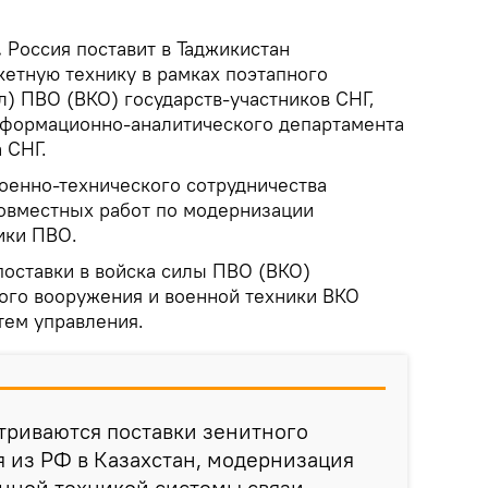
.
Россия поставит в Таджикистан
кетную технику в рамках поэтапного
л) ПВО (ВКО) государств-участников СНГ,
формационно-аналитического департамента
 СНГ.
военно-технического сотрудничества
овместных работ по модернизации
ики ПВО.
поставки в войска силы ПВО (ВКО)
ого вооружения и военной техники ВКО
тем управления.
триваются поставки зенитного
 из РФ в Казахстан, модернизация
нной техникой системы связи