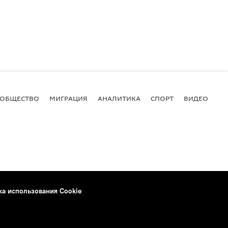
ОБЩЕСТВО
МИГРАЦИЯ
АНАЛИТИКА
СПОРТ
ВИДЕО
И
ка использования Cookie