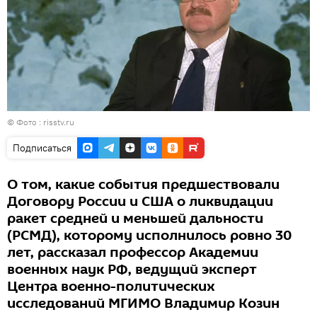
© Фото : risstv.ru
Подписаться
О том, какие события предшествовали
Договору России и США о ликвидации
ракет средней и меньшей дальности
(РСМД), которому исполнилось ровно 30
лет, рассказал профессор Академии
военных наук РФ, ведущий эксперт
Центра военно-политических
исследований МГИМО Владимир Козин