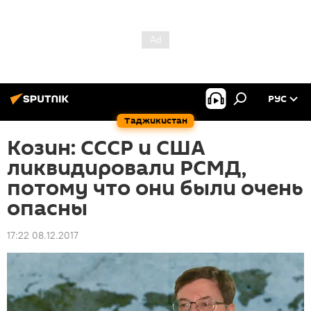
РУС
Таджикистан
Козин: СССР и США
ликвидировали РСМД,
потому что они были очень
опасны
17:22 08.12.2017