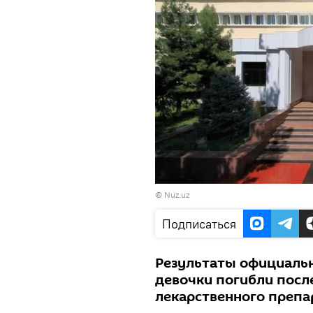
©
Nuz.uz
Подписаться
Результаты официальн
девочки погибли посл
лекарственного препа