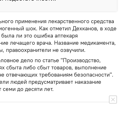
ьного применения лекарственного средства
иогенный шок. Как отметил Дехканов, в ходе
 была ли это ошибка аптекаря
ние лечащего врача. Название медикамента,
ы, правоохранители не озвучили.
ловное дело по статье "Производство,
ях сбыта либо сбыт товаров, выполнение
 не отвечающих требованиям безопасности".
бели людей предусматривает наказание
 семи до десяти лет.