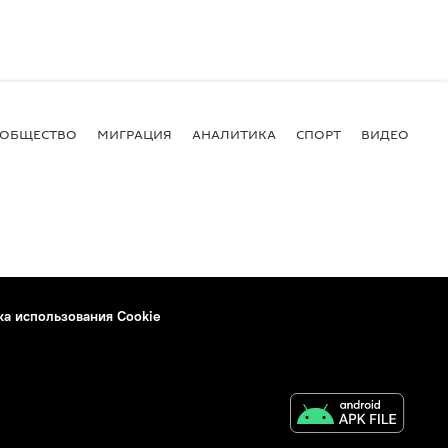
ОБЩЕСТВО
МИГРАЦИЯ
АНАЛИТИКА
СПОРТ
ВИДЕО
И
ка использования Cookie