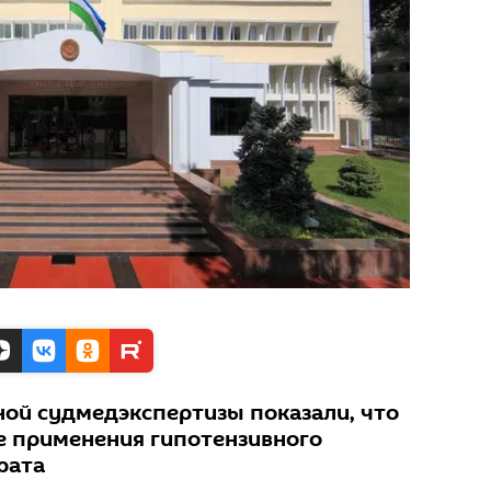
ой судмедэкспертизы показали, что
е применения гипотензивного
рата