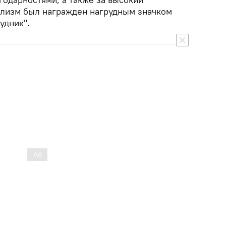
лизм был награжден нагрудным значком
удник".