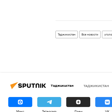
Таджикистан
Все новости
угол
Таджикистан
ТАДЖИКИСТАН
Макс
Telegram
Дзен
VK