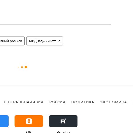
овный розыск
МВД Таджикистана
ЦЕНТРАЛЬНАЯ АЗИЯ
РОССИЯ
ПОЛИТИКА
ЭКОНОМИКА
OK
Rutube