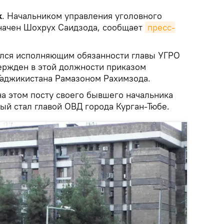
k
. Начальником управления уголовного
начен Шохрух Саидзода, сообщает
пресс-
лялся исполняющим обязанности главы УГРО
ержден в этой должности приказом
Таджикистана Рамазоном Рахимзода.
а этом посту своего бывшего начальника
ый стал главой ОВД города Курган-Тюбе.