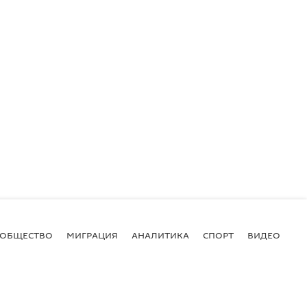
ОБЩЕСТВО
МИГРАЦИЯ
АНАЛИТИКА
СПОРТ
ВИДЕО
И