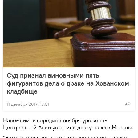
Суд признал виновными пять
фигурантов дела о драке на Хованском
кладбище
11 декабря 2017, 17:31
Напомним, в середине ноября уроженцы
Центральной Азии устроили драку на юге Москвы.
"В отдел полиции поступило сообщение о драке