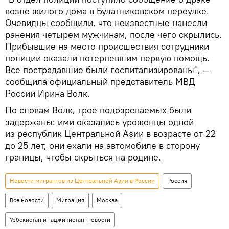
возле жилого дома в Булатниковском переулке.
Очевидцы сообщили, что неизвестные нанесли
ранения четырем мужчинам, после чего скрылись.
Прибывшие на место происшествия сотрудники
полиции оказали потерпевшим первую помощь.
Все пострадавшие были госпитализированы", —
сообщила официальный представитель МВД
России Ирина Волк.
По словам Волк, трое подозреваемых были
задержаны: ими оказались уроженцы одной
из республик Центральной Азии в возрасте от 22
до 25 лет, они ехали на автомобиле в сторону
границы, чтобы скрыться на родине.
Новости мигрантов из Центральной Азии в России
Россия
Все новости
Миграция
Москва
Узбекистан и Таджикистан: новости