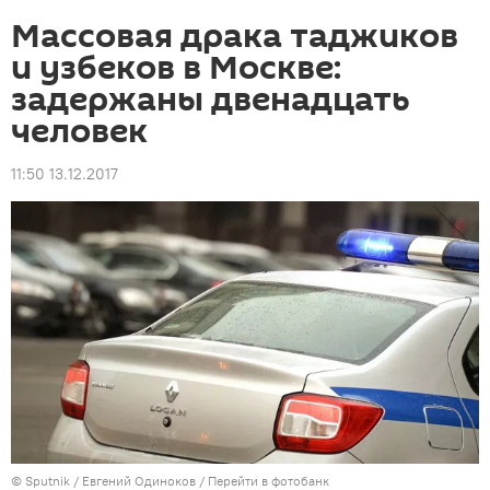
Массовая драка таджиков
и узбеков в Москве:
задержаны двенадцать
человек
11:50 13.12.2017
©
Sputnik
/ Евгений Одиноков
/
Перейти в фотобанк