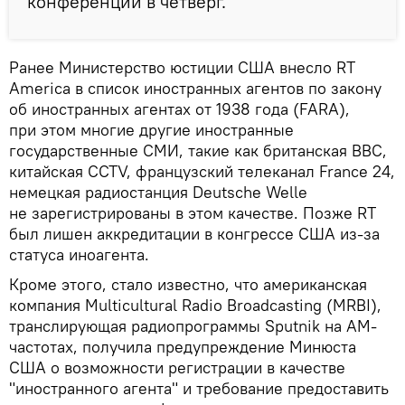
конференции в четверг.
Ранее Министерство юстиции США внесло RT
America в список иностранных агентов по закону
об иностранных агентах от 1938 года (FARA),
при этом многие другие иностранные
государственные СМИ, такие как британская BBC,
китайская CCTV, французский телеканал France 24,
немецкая радиостанция Deutsche Welle
не зарегистрированы в этом качестве. Позже RT
был лишен аккредитации в конгрессе США из-за
статуса иноагента.
Кроме этого, стало известно, что американская
компания Multicultural Radio Broadcasting (MRBI),
транслирующая радиопрограммы Sputnik на АМ-
частотах, получила предупреждение Минюста
США о возможности регистрации в качестве
"иностранного агента" и требование предоставить