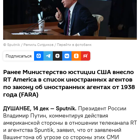
©
Sputnik
/ Рамиль Ситдиков
/
Перейти в фотобанк
Подписаться
Ранее Министерство юстиции США внесло
RT America в список иностранных агентов
по закону об иностранных агентах от 1938
года (FARA)
ДУШАНБЕ, 14 дек — Sputnik.
Президент России
Владимир Путин, комментируя действия
американской стороны в отношении телеканала RT
и агентства Spuntik, заявил, что от заявлений
Вашингтона об угрозе со стороны этих СМИ