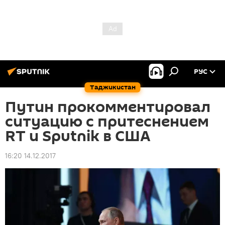
РУС
Таджикистан
Путин прокомментировал
ситуацию с притеснением
RT и Sputnik в США
16:20 14.12.2017