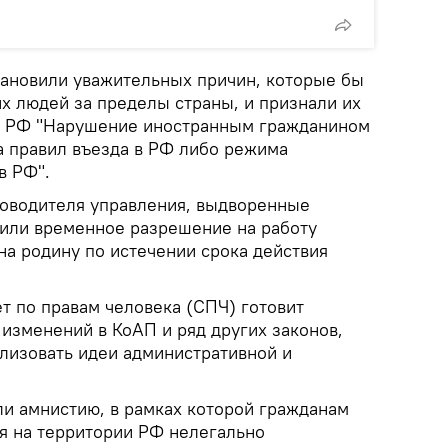
становили уважительных причин, которые бы
х людей за пределы страны, и признали их
П РФ "Нарушение иностранным гражданином
а правил въезда в РФ либо режима
в РФ".
оводителя управления, выдворенные
чили временное разрешение на работу
 на родину по истечении срока действия
т по правам человека (СПЧ) готовит
изменений в КоАП и ряд других законов,
лизовать идеи административной и
ли амнистию, в рамках которой гражданам
я на территории РФ нелегально