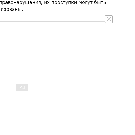
равонарушения, их проступки могут быть
лизованы.