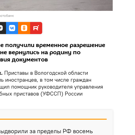
фотобанк
е получили временное разрешение
 не вернулись на родину по
твия документов
k.
Приставы в Вологодской области
ь иностранцев, в том числе граждан
бщил помощник руководителя управления
бных приставов (УФССП) России
выдворили за пределы РФ восемь