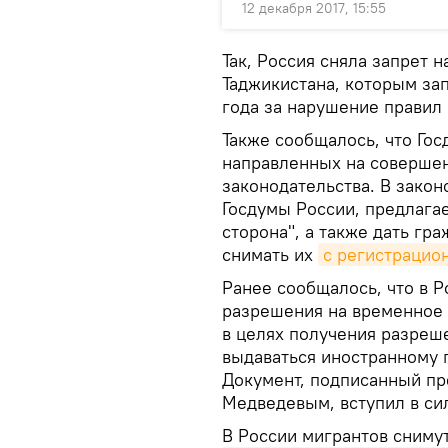
12 декабря 2017, 15:55
Так, Россия сняла запрет 
Таджикистана, которым за
года за нарушение правил
Также сообщалось, что Гос
направленных на соверше
законодательства. В зако
Госдумы России, предлага
сторона", а также дать г
снимать их
с регистрацио
Ранее сообщалось, что в 
разрешения на временное 
в целях получения разреш
выдаваться иностранному 
Документ, подписанный п
Медведевым, вступил в сил
В России мигрантов снимут