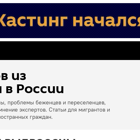
в из
 в России
ны, проблемы беженцев и переселенцев,
мнение экспертов. Статьи для мигрантов и
ностранных граждан.