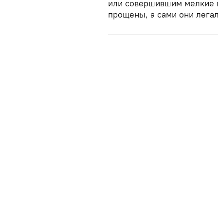
или совершившим мелкие п
прощены, а сами они лега