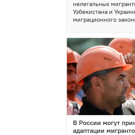
нелегальных мигранто
Узбекистана и Украи
миграционного законо
В России могут при
адаптации мигранто