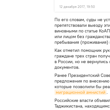
12 декабря 2017, 19:50
По его словам, суды не у
препятствовали выезду эти
виновными по статье КоА
или лицом без гражданств
пребывания (проживания) 
Как отметил помощник рук
граждане трех стран полу
в России, но не вернулись
документов.
Ранее Президентский Сове
предложения по внесению 
которые позволили бы реа
миграционной амнистий
.
Российские власти объяви
Таджикистана, находящимс