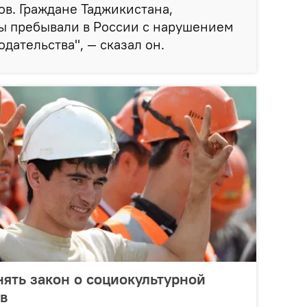
в. Граждане Таджикистана,
ны пребывали в России с нарушением
дательства", — сказал он.
нять закон о социокультурной
в