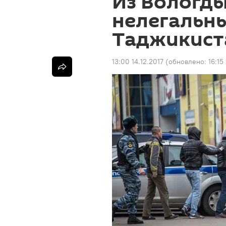
Из Вологд
нелегальны
Таджикист
13:00 14.12.2017
(обновлено:
16:15