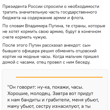
Президента России спросили о необходимости
тратить значительную часть государственного
бюджета на содержание армии и флота.
По словам Владимира Путина, те страны, которые
не хотят кормить свою армию, будут в конечном
счете кормить чужую.
После этого Путин рассказал анекдот: сын
бывшего офицера решил обменять отцовский
кортик на модные часы. Когда мальчик пришел
домой с часами, отец провел с ним беседу.
"Он говорит: ну-ка, покажи, часы.
Хорошие, молодец. Завтра вот придут
к нам бандиты и грабители, меня убьют,
маму убьют, сестру изнасилуют, а ты