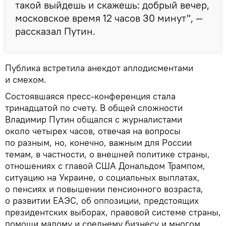
такой выйдешь и скажешь: добрый вечер,
московское время 12 часов 30 минут", —
рассказал Путин.
Публика встретила анекдот аплодисментами
и смехом.
Состоявшаяся пресс-конференция стала
тринадцатой по счету. В общей сложности
Владимир Путин общался с журналистами
около четырех часов, отвечая на вопросы
по разным, но, конечно, важным для России
темам, в частности, о внешней политике страны,
отношениях с главой США Дональдом Трампом,
ситуацию на Украине, о социальных выплатах,
о пенсиях и повышении пенсионного возраста,
о развитии ЕАЭС, об оппозиции, предстоящих
президентских выборах, правовой системе страны,
помощи малому и среднему бизнесу и многом