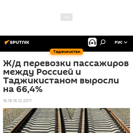
РУС
Таджикистан
Ж/д перевозки пассажиров
между Россией и
Таджикистаном выросли
на 66,4%
16:18 16.12.2017