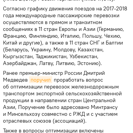
Согласно графику движения поездов на 2017-2018
года международные пассажирские перевозки
осуществляются в прямом и транзитном
сообщениях в 11 стран Европы и Азии (Германию,
Францию, Финляндию, Италию, Польшу, Чехию,
Китай и другие), а также в 11 стран СНГ и Балтии
(Беларусь, Украину, Молдову, Казахстан,
Кыргызстан, Таджикистан, Узбекистан,
Азербайджан, Латву, Литвию, Эстонию).
Ранее премьер-министр России Дмитрий
Медведев
поручил
проработать вопрос
об оптимизации перевозок железнодорожным
транспортом экспортной сельскохозяйственной
продукции в направлении стран Центральной
Азии, Поручение было адресовано Минтрансу
и Минсельхозу совместно с РЖД и с участием
отраслевых союзов (ассоциаций).
Также в вопросы оптимизации включены