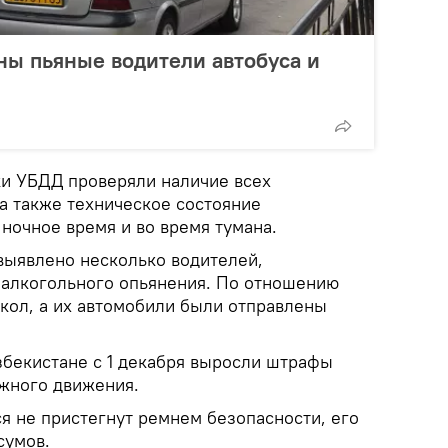
ы пьяные водители автобуса и
ки УБДД проверяли наличие всех
а также техническое состояние
ночное время и во время тумана.
выявлено несколько водителей,
 алкогольного опьянения. По отношению
окол, а их автомобили были отправлены
збекистане с 1 декабря выросли штрафы
жного движения.
ся не пристегнут ремнем безопасности, его
сумов.