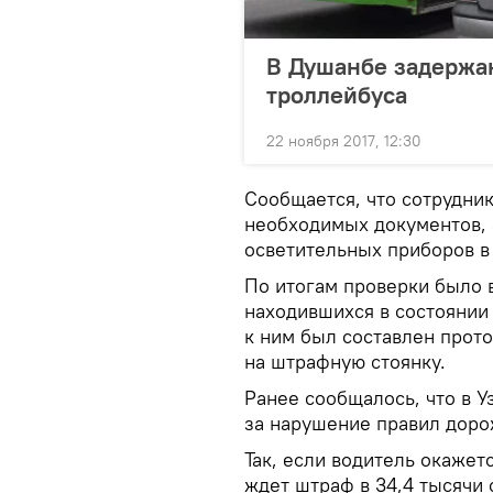
В Душанбе задержан
троллейбуса
22 ноября 2017, 12:30
Сообщается, что сотрудни
необходимых документов, 
осветительных приборов в 
По итогам проверки было 
находившихся в состоянии
к ним был составлен прот
на штрафную стоянку.
Ранее сообщалось, что в У
за нарушение правил доро
Так, если водитель окажет
ждет штраф в 34,4 тысячи 