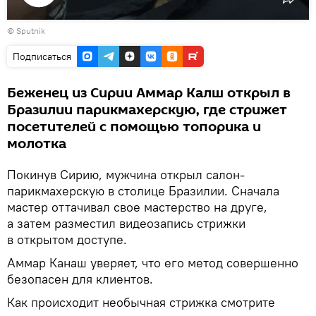
Воспроизвести
© Sputnik
видео
Подписаться
Беженец из Сирии Аммар Калш открыл в
Бразилии парикмахерскую, где стрижет
посетителей с помощью топорика и
молотка
Покинув Сирию, мужчина открыл салон-
парикмахерскую в столице Бразилии. Сначала
мастер оттачивал свое мастерство на друге,
а затем разместил видеозапись стрижки
в открытом доступе.
Аммар Канаш уверяет, что его метод совершенно
безопасен для клиентов.
Как происходит необычная стрижка смотрите