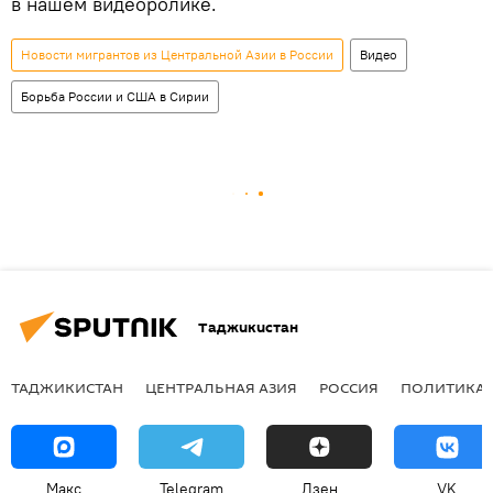
в нашем видеоролике.
Новости мигрантов из Центральной Азии в России
Видео
Борьба России и США в Сирии
Таджикистан
ТАДЖИКИСТАН
ЦЕНТРАЛЬНАЯ АЗИЯ
РОССИЯ
ПОЛИТИКА
Макс
Telegram
Дзен
VK