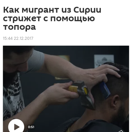
Как мигрант из Сирии
стрижет с помощью
топора
15:44 22.12.2017
0:51