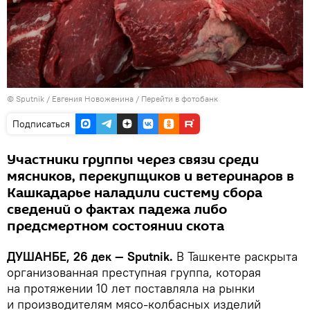
©
Sputnik
/ Евгения Новоженина
/
Перейти в фотобанк
Подписаться
Участники группы через связи среди
мясников, перекупщиков и ветеринаров в
Кашкадарье наладили систему сбора
сведений о фактах падежа либо
предсмертном состоянии скота
ДУШАНБЕ, 26 дек — Sputnik.
В Ташкенте раскрыта
организованная преступная группа, которая
на протяжении 10 лет поставляла на рынки
и производителям мясо-колбасных изделий