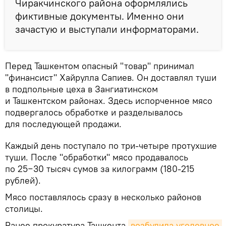
Чиракчинского района оформлялись
фиктивные документы. Именно они
зачастую и выступали информаторами.
Перед Ташкентом опасный "товар" принимал
"финансист" Хайрулла Сапиев. Он доставлял туши
в подпольные цеха в Зангиатинском
и Ташкентском районах. Здесь испорченное мясо
подвергалось обработке и разделывалось
для последующей продажи.
Каждый день поступало по три-четыре протухшие
туши. После "обработки" мясо продавалось
по 25−30 тысяч сумов за килограмм (180-215
рублей).
Мясо поставлялось сразу в несколько районов
столицы.
Ранее прокуратура Ташкента
возбудила уголовное 