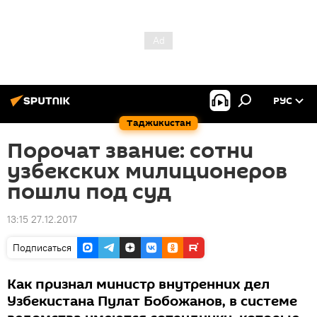
РУС
Таджикистан
Порочат звание: сотни
узбекских милиционеров
пошли под суд
13:15 27.12.2017
Подписаться
Как признал министр внутренних дел
Узбекистана Пулат Бобожанов, в системе