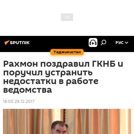
РУС
Таджикистан
Рахмон поздравил ГКНБ и
поручил устранить
недостатки в работе
ведомства
18:00 28.12.2017