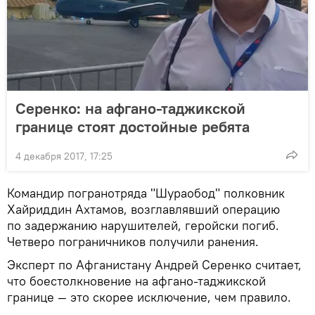
Серенко: на афгано-таджикской
границе стоят достойные ребята
4 декабря 2017, 17:25
Командир погранотряда "Шураобод" полковник
Хайриддин Ахтамов, возглавлявший операцию
по задержанию нарушителей, геройски погиб.
Четверо пограничников получили ранения.
Эксперт по Афганистану Андрей Серенко считает,
что боестолкновение на афгано-таджикской
границе — это скорее исключение, чем правило.