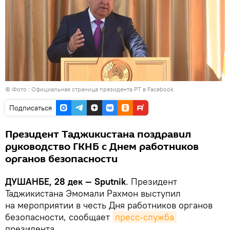
© Фото : Официальная страница президента РТ в Facebook
Подписаться
Президент Таджикистана поздравил
руководство ГКНБ с Днем работников
органов безопасности
ДУШАНБЕ, 28 дек — Sputnik
. Президент
Таджикистана Эмомали Рахмон выступил
на мероприятии в честь Дня работников органов
безопасности, сообщает
пресс-служба
президента.