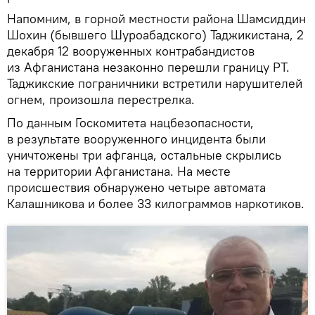
Напомним, в горной местности района Шамсиддин
Шохин (бывшего Шуроабадского) Таджикистана, 2
декабря 12 вооруженных контрабандистов
из Афганистана незаконно перешли границу РТ.
Таджикские пограничники встретили нарушителей
огнем, произошла перестрелка.
По данным Госкомитета нацбезопасности,
в результате вооруженного инцидента были
уничтожены три афганца, остальные скрылись
на территории Афганистана. На месте
происшествия обнаружено четыре автомата
Калашникова и более 33 килограммов наркотиков.