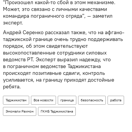
"Произошел какой-то сбой в этом механизме.
Может, это связано с личными качествами
командира пограничного отряда", — заметил
эксперт.
Андрей Серенко рассказал также, что на афгано-
таджикской границе очень трудно поддерживать
порядок, об этом свидетельствуют
высокопоставленные сотрудники силовых
ведомств РТ. Эксперт выразил надежду, что
в пограничном ведомстве Таджикистана
происходят позитивные сдвиги, контроль
усиливается, на границу приходят достойные
ребята.
Таджикистан
Все новости
граница
безопасность
работа
Эмомали Рахмон
ГКНБ Таджикистана