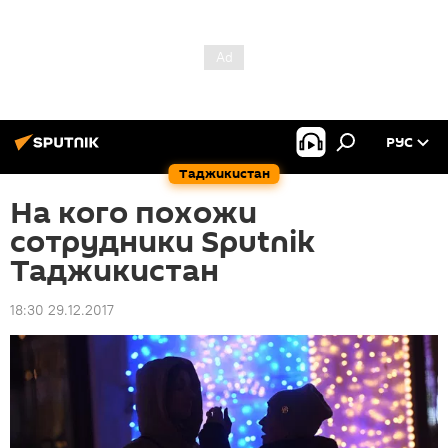
РУС
Таджикистан
На кого похожи
сотрудники Sputnik
Таджикистан
18:30 29.12.2017