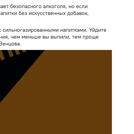
ает безопасного алкоголя, но если
апитки без искусственных добавок,
с сильногазированными напитками. Уйдите
ния, чем меньше вы выпили, тем проще
 Зенцова.