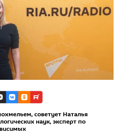
 похмельем, советует Наталья
логических наук, эксперт по
ависимых