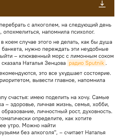
 перебрать с алкоголем, на следующий день
, опохмелиться, напомнила психолог.
в коем случае этого не делать, как бы душа
 банкета, нужно переждать эти неудобные
выйти – клюквенный морс с лимонным соком
— сказала Наталья Зенцова
радио Sputnik
.
екомендуются, это все ухудшает состоярие.
риоритетом, вывести главное, напомнила
лу счастья: имею поделить на хочу. Самые
 – здоровье, личная жизнь, семья, хобби,
 образование, личностный рост, духовность.
томатически определите, как хотите
нее утро. Можно найти
узьями без алкоголя", – считает Наталья