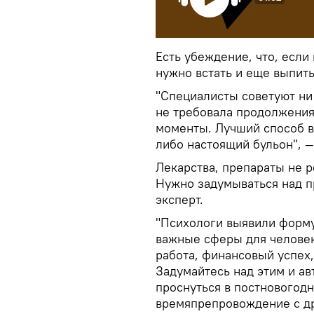
Есть убеждение, что, если
нужно встать и еще выпить
"Специалисты советуют ни 
не требовала продолжения
моменты. Лучший способ 
либо настоящий бульон", 
Лекарства, препараты не р
Нужно задумываться над п
эксперт.
"Психологи выявили форму
важные сферы для человека
работа, финансовый успех,
Задумайтесь над этим и ав
проснуться в постновогод
времяпрепровождение с др