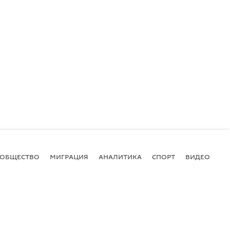
ОБЩЕСТВО
МИГРАЦИЯ
АНАЛИТИКА
СПОРТ
ВИДЕО
И