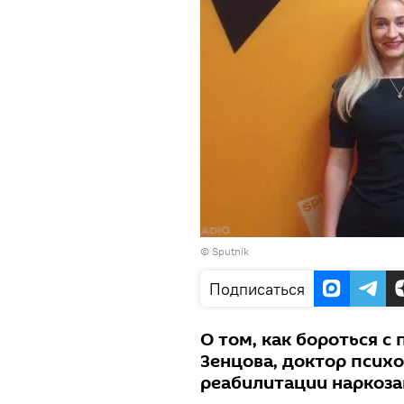
© Sputnik
Подписаться
О том, как бороться с
Зенцова, доктор психо
реабилитации наркоз