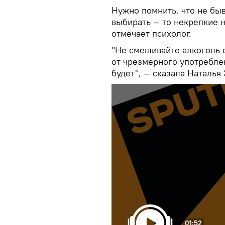
Нужно помнить, что не быв
выбирать — то некрепкие н
отмечает психолог.
"Не смешивайте алкоголь 
от чрезмерного употребле
будет", — сказала Наталья
01:52