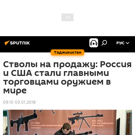
РУС
Таджикистан
Стволы на продажу: Россия
и США стали главными
торговцами оружием в
мире
09:10 03.01.2018