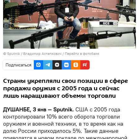
©
Sputnik
/ Владимир Астапкович
/
Перейти в фотобанк
Подписаться
Страны укрепляли свои позиции в сфере
продажи оружия с 2005 года и сейчас
лишь наращивают объемы торговли
ДУШАНБЕ, 3 янв — Sputnik.
США с 2005 года
контролировали 10% всего оборота торговли
оружием и военной техники, в то время как на
долю России приходилось 5%. Такие данные
приводятся в новом докладе по международной