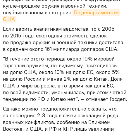
купле-продаже оружия и военной техники,
опубликованном во вторник
Госдепартаментом 
США
.
Если верить аналитикам ведомства, то с 2005
по 2015 годы ежегодная стоимость сделок
по продаже оружия и военной техники достигала
в среднем около 161 миллиарда долларов США.
"В течение этого периода около 10% мировой
торговли оружием, по-видимому, приходилось
на долю США, около 10% на долю ЕС, около 5%
на долю России и менее 2% на долю Китая. Доля
США в мире выросла, в то время как доля ЕС,
по всей видимости, уменьшилась, при этом четкой
тенденции по РФ и Китаю нет", — отмечает Госдеп.
Однако можно предположительно сказать, что
за последние 2-3 года в связи эскалацией ряда
военных конфликтов, особенно на Ближнем
Востоке, и США, и РФ и КНР лишь увеличили