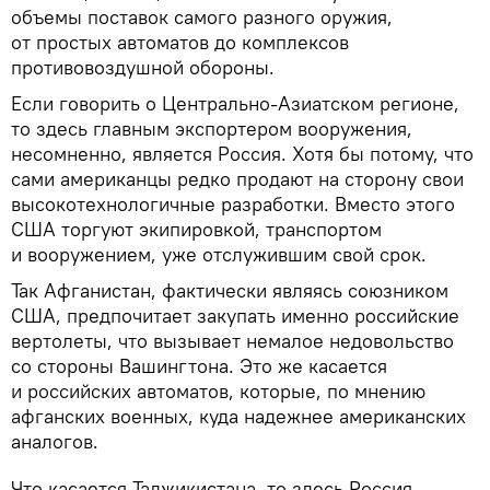
объемы поставок самого разного оружия,
от простых автоматов до комплексов
противовоздушной обороны.
Если говорить о Центрально-Азиатском регионе,
то здесь главным экспортером вооружения,
несомненно, является Россия. Хотя бы потому, что
сами американцы редко продают на сторону свои
высокотехнологичные разработки. Вместо этого
США торгуют экипировкой, транспортом
и вооружением, уже отслужившим свой срок.
Так Афганистан, фактически являясь союзником
США, предпочитает закупать именно российские
вертолеты, что вызывает немалое недовольство
со стороны Вашингтона. Это же касается
и российских автоматов, которые, по мнению
афганских военных, куда надежнее американских
аналогов.
Что касается Таджикистана, то здесь Россия