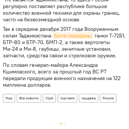
регулярно поставляет республике большое
количество военной техники для охраны границ,
часто на безвозмездной основе.
Так в середине декабря 2017 года Вооруженным
силам Таджикистана
были переданы
танки Т-72Б1,
БТР-80 и БТР-70, БМП-2, а также вертолеты
Ми-24 и Ми-8, гаубицы, зенитные установки,
запчасти, средства связи и стрелковое оружие.
По словам генерал-майора Александра
Кшимовского, всего за прошлый год ВС РТ
передали продукции военного назначения на 122
миллиона долларов.
Мир
Все новости
США
торговля
продажа
Россия