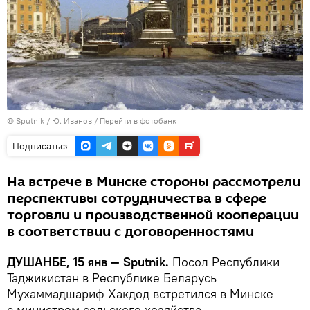
©
Sputnik
/ Ю. Иванов
/
Перейти в фотобанк
Подписаться
На встрече в Минске стороны рассмотрели
перспективы сотрудничества в сфере
торговли и производственной кооперации
в соответствии с договоренностями
ДУШАНБЕ, 15 янв — Sputnik.
Посол Республики
Таджикистан в Республике Беларусь
Мухаммадшариф Хакдод встретился в Минске
с министром сельского хозяйства