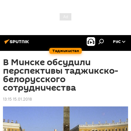
РУС
Таджикистан
В Минске обсудили
перспективы таджикско-
белорусского
сотрудничества
13:15 15.01.2018