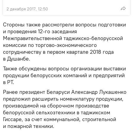
2 декабря 2017, 12:50
Стороны также рассмотрели вопросы подготовки
и проведения 12-го заседания
Межправительственной таджикско-белорусской
комиссии по торгово-экономического
сотрудничеству в первом квартале 2018 года
в Душанбе.
Также обсуждены вопросы организации выставки
продукции белорусских компаний и предприятий
в РТ.
Ранее президент Беларуси Александр Лукашенко
предложил расширить номенклатуру продукции,
производимой на сборочном производстве
белорусской сельхозтехники в таджикском
Гиссаре, за счет коммунальной, строительной
и пожарной техники.