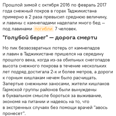
Прошлой зимой с октября 2016 по февраль 2017
года снежный покров в горах Таджикистана
примерно в 2 раза превысил среднюю величину,
и лавины с камнепадами наделали много бед —
под лавинами
погибли
7 человек.
"Голубой берег" — дорога смерти
Но пик безвозвратных потерь от камнепадов
и лавин в Таджикистане пришелся на середину
прошлого века, когда из-за обильных снегопадов
высота снежного покрова в течение нескольких
лет подряд достигала 2-х и более метров, а дороги
к горным кишлакам нечем было расчищать.
Запертые снежными заносами, жители кишлаков
Гармской группы районов были вынуждены
в буквальном смысле бороться за выживание,
экономя на питании и надеясь на то, что
в экстренных случаях без помощи врачей "авось
пронесет".