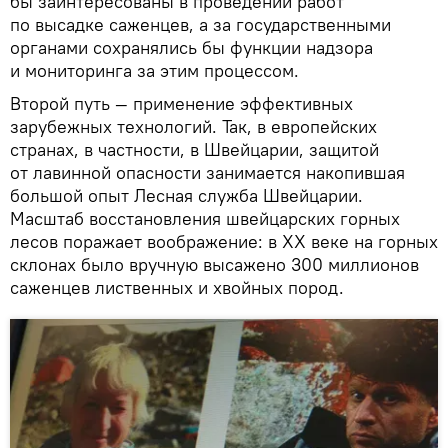
бы заинтересованы в проведении работ
по высадке саженцев, а за государственными
органами сохранялись бы функции надзора
и мониторинга за этим процессом.
Второй путь — применение эффективных
зарубежных технологий. Так, в европейских
странах, в частности, в Швейцарии, защитой
от лавинной опасности занимается накопившая
большой опыт Лесная служба Швейцарии.
Масштаб восстановления швейцарских горных
лесов поражает воображение: в XX веке на горных
склонах было вручную высажено 300 миллионов
саженцев лиственных и хвойных пород.