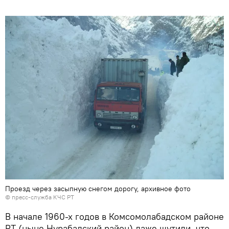
Проезд через засыпную снегом дорогу, архивное фото
© пресс-служба КЧС РТ
В начале 1960-х годов в Комсомолабадском районе
РТ (ныне Нурабадский район) даже шутили, что