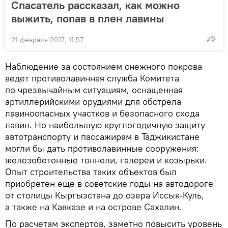
Спасатель рассказал, как можно
выжить, попав в плен лавины
21 февраля 2017, 11:57
Наблюдение за состоянием снежного покрова
ведет противолавинная служба Комитета
по чрезвычайным ситуациям, оснащенная
артиллерийскими орудиями для обстрела
лавиноопасных участков и безопасного схода
лавин. Но наибольшую круглогодичную защиту
автотранспорту и пассажирам в Таджикистане
могли бы дать противолавинные сооружения:
железобетонные тоннели, галереи и козырьки.
Опыт строительства таких объектов был
приобретен еще в советские годы на автодороге
от столицы Кыргызстана до озера Иссык-Куль,
а также на Кавказе и на острове Сахалин.
По расчетам экспертов, заметно повысить уровень