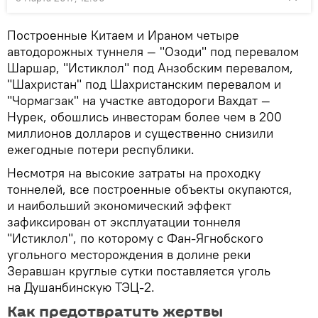
Построенные Китаем и Ираном четыре
автодорожных туннеля — "Озоди" под перевалом
Шаршар, "Истиклол" под Анзобским перевалом,
"Шахристан" под Шахристанским перевалом и
"Чормагзак" на участке автодороги Вахдат —
Нурек, обошлись инвесторам более чем в 200
миллионов долларов и существенно снизили
ежегодные потери республики.
Несмотря на высокие затраты на проходку
тоннелей, все построенные объекты окупаются,
и наибольший экономический эффект
зафиксирован от эксплуатации тоннеля
"Истиклол", по которому с Фан-Ягнобского
угольного месторождения в долине реки
Зеравшан круглые сутки поставляется уголь
на Душанбинскую ТЭЦ-2.
Как предотвратить жертвы