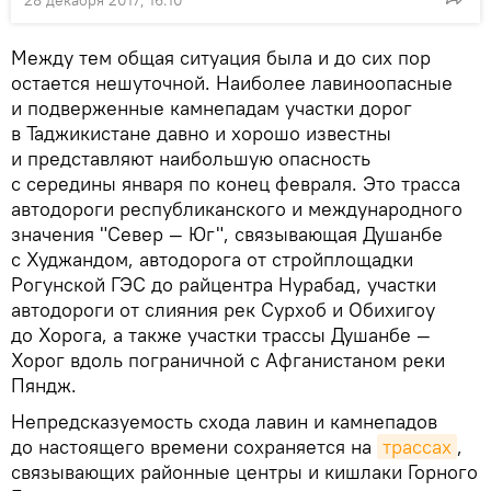
Между тем общая ситуация была и до сих пор
остается нешуточной. Наиболее лавиноопасные
и подверженные камнепадам участки дорог
в Таджикистане давно и хорошо известны
и представляют наибольшую опасность
с середины января по конец февраля. Это трасса
автодороги республиканского и международного
значения "Север — Юг", связывающая Душанбе
с Худжандом, автодорога от стройплощадки
Рогунской ГЭС до райцентра Нурабад, участки
автодороги от слияния рек Сурхоб и Обихигоу
до Хорога, а также участки трассы Душанбе —
Хорог вдоль пограничной с Афганистаном реки
Пяндж.
Непредсказуемость
схода лавин и камнепадов
до настоящего времени сохраняется на
трассах
,
связывающих районные центры и кишлаки Горного