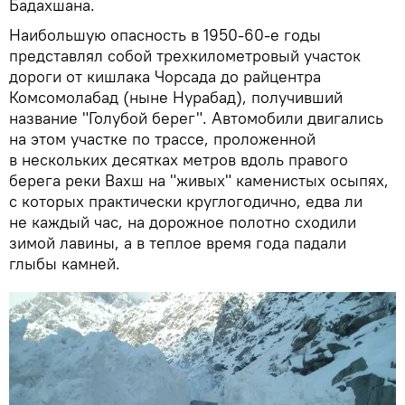
Бадахшана.
Наибольшую опасность
в 1950-60-е годы
представлял собой трехкилометровый участок
дороги от кишлака Чорсада до райцентра
Комсомолабад (ныне Нурабад), получивший
название "Голубой берег". Автомобили двигались
на этом участке по трассе, проложенной
в нескольких десятках метров вдоль правого
берега реки Вахш на "живых" каменистых осыпях,
с которых практически круглогодично, едва ли
не каждый час, на дорожное полотно сходили
зимой лавины, а в теплое время года падали
глыбы камней.