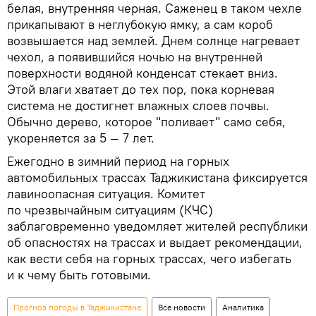
белая, внутренняя черная. Саженец в таком чехле
прикапывают в неглубокую ямку, а сам короб
возвышается над землей. Днем солнце нагревает
чехол, а появившийся ночью на внутренней
поверхности водяной конденсат стекает вниз.
Этой влаги хватает до тех пор, пока корневая
система не достигнет влажных слоев почвы.
Обычно дерево, которое "поливает" само себя,
укореняется за 5 — 7 лет.
Ежегодно в зимний период на горных
автомобильных трассах Таджикистана фиксируется
лавиноопасная ситуация. Комитет
по чрезвычайным ситуациям (КЧС)
заблаговременно уведомляет жителей республики
об опасностях на трассах и выдает рекомендации,
как вести себя на горных трассах, чего избегать
и к чему быть готовыми.
Прогноз погоды в Таджикистане
Все новости
Аналитика