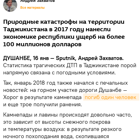
Андрей Захватов
Все материалы
Природные катастрофы на территории
Таджикистана в 2017 году нанесли
экономике республики ущерб на более
100 миллионов долларов
ДУШАНБЕ, 16 янв — Sputnik, Андрей Захватов.
Статистика трагических ДТП в Таджикистане порой
напрямую связана с погодными условиями.
Так, январь 2018 год также начался с печальных
новостей: на горном участке дороги Душанбе —
Хорог в результате камнепада
погиб один человек 
и еще трое получили ранения.
Камнепады и лавины происходят довольно часто,
это зависит от высоты снежного покрова
и температуры воздуха: в результате резкого
ночного похолодания вода, скопившаяся