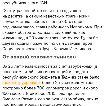
республиканского ГАИ.
Счет утраченной техники в те годы шел
на десятки, а самым известным трагическим
случаем стала гибель в конце 60-х годов
под камнепадом главы районного Исполкома. При
схожих обстоятельствах в сильный дождь
и камнепад в 20 километрах восточнее Душанбе
двумя годами позже погиб сын дважды Героя
Социалистического Труда Карима Исмаилова.
От аварий спасают туннели
За 26 лет независимости за счет зарубежных (в
основном китайских) инвестиций и средств
республиканского бюджета в Таджикистане было
реконструировано
более 2 тысяч километров,
построено более 700 километров дорог и около
150 мостов. В октябре 2015 года президент
Эмомали Рахмон, сев за руль автомобиля, лично
проинспектировал реконструированную