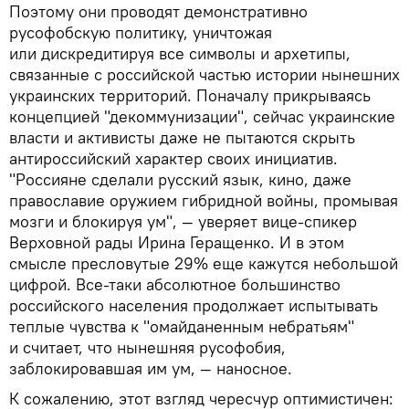
Поэтому они проводят демонстративно
русофобскую политику, уничтожая
или дискредитируя все символы и архетипы,
связанные с российской частью истории нынешних
украинских территорий. Поначалу прикрываясь
концепцией "декоммунизации", сейчас украинские
власти и активисты даже не пытаются скрыть
антироссийский характер своих инициатив.
"Россияне сделали русский язык, кино, даже
православие оружием гибридной войны, промывая
мозги и блокируя ум", — уверяет вице-спикер
Верховной рады Ирина Геращенко. И в этом
смысле пресловутые 29% еще кажутся небольшой
цифрой. Все-таки абсолютное большинство
российского населения продолжает испытывать
теплые чувства к "омайданенным небратьям"
и считает, что нынешняя русофобия,
заблокировавшая им ум, — наносное.
К сожалению, этот взгляд чересчур оптимистичен: