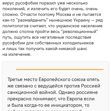
вирус русофобии поразил уже несколько
поколений, и излечить его будет очень, очень
сложно. Отчасти поэтому Москва и не пытается
как-то "размайданить" нынешнюю Украину — ряд
политологов считают, что украинское население
должно сполна пройти весь "революционный"
путь, ощутить все негативные последствия
русофобии для собственных холодильников
и лишь так получить какой-никакой шанс
на излечение.
Третье место Европейского союза опять
же связано с ведущейся против Россией
санкционной войной. Однако россияне
прекрасно понимают, что Европа если
и была когда-то ее инициатором, то