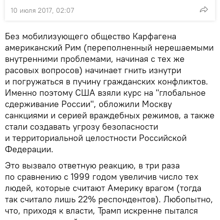
10 июля 2017, 02:07
Без мобилизующего общество Карфагена
американский Рим (переполненный нерешаемыми
внутренними проблемами, начиная с тех же
расовых вопросов) начинает гнить изнутри
и погружаться в пучину гражданских конфликтов.
Именно поэтому США взяли курс на "глобальное
сдерживание России", обложили Москву
санкциями и серией враждебных режимов, а также
стали создавать угрозу безопасности
и территориальной целостности Российской
Федерации.
Это вызвало ответную реакцию, в три раза
по сравнению с 1999 годом увеличив число тех
людей, которые считают Америку врагом (тогда
так считало лишь 22% респондентов). Любопытно,
что, приходя к власти, Трамп искренне пытался