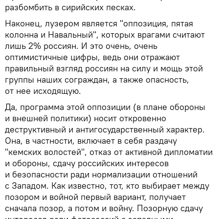
разбомбить в сирийских песках.
Наконец, лузером является "оппозиция, пятая
колонна и Навальный", которых врагами считают
лишь 2% россиян. И это очень, очень
оптимистичные цифры, ведь они отражают
правильный взгляд россиян на силу и мощь этой
группы наших сограждан, а также опасность,
от нее исходящую.
Да, программа этой оппозиции (в плане обороны
и внешней политики) носит откровенно
деструктивный и антигосударственный характер.
Она, в частности, включает в себя раздачу
"кемских волостей", отказ от активной дипломатии
и обороны, сдачу российских интересов
и безопасности ради нормализации отношений
с Западом. Как известно, тот, кто выбирает между
позором и войной первый вариант, получает
сначала позор, а потом и войну. Позорную сдачу