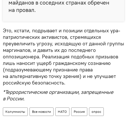
майданов в соседних странах обречен
на провал.
Это, кстати, подрывает и позиции отдельных ура-
патриотических активистов, стремящихся
преувеличить угрозу, исходящую от данной группы
маргиналов, и давить их до последнего
оппозиционера. Реализация подобных призывов
лишь наносит ущерб гражданскому сознанию
(подразумевающему признание права
на альтернативную точку зрения) и не улучшает
российскую безопасность.
*Террористические организации, запрещенные
в России.
Колумнисты
Все новости
НАТО
Россия
опрос