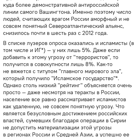
куда более демонстративной антироссийской
линии самого Вашингтона. Именно поэтому число
людей, считающих врагом России аморфный и не
совсем понятный Североатлантический альянс,
снизилось почти в шесть раз с 2012 года.
В списке лузеров опроса оказались и исламисты (в
том числе и ИГ*) — у них лишь 5%. Даже если
добавить к этому угрозу от "террористов", то
получится в совокупности лишь 8%. Как-то
не вяжется с титулом "главного мирового зла",
который получило "Исламское государство"*.
Однако столь низкий "рейтинг" объясняется очень
просто — даже несмотря на теракты в России,
население все равно рассматривает исламистов
как удаленную, не совсем понятную угрозу. Что
является безусловным достижением российских
властей, сумевших благодаря операции в Сирии
не допустить материализации этой угрозы
в регионах России и Средней Азии, а успешно ее