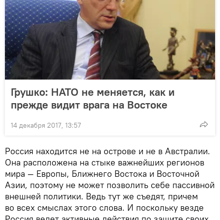
Грушко: НАТО не меняется, как и
прежде видит врага на Востоке
14 декабря 2017, 13:57
Россия находится не на острове и не в Австралии.
Она расположена на стыке важнейших регионов
мира — Европы, Ближнего Востока и Восточной
Азии, поэтому не может позволить себе пассивной
внешней политики. Ведь тут же съедят, причем
во всех смыслах этого слова. И поскольку везде
Россия ведет активные действия по защите своих