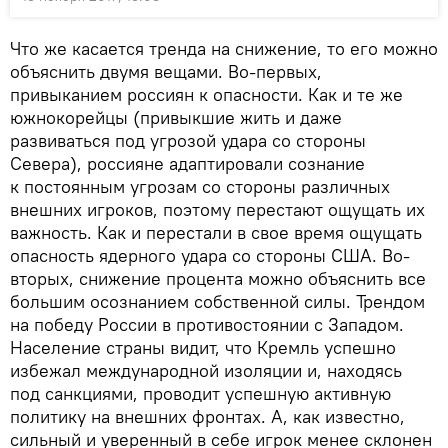
Что же касается тренда на снижение, то его можно
объяснить двумя вещами. Во-первых,
привыканием россиян к опасности. Как и те же
южнокорейцы (привыкшие жить и даже
развиваться под угрозой удара со стороны
Севера), россияне адаптировали сознание
к постоянным угрозам со стороны различных
внешних игроков, поэтому перестают ощущать их
важность. Как и перестали в свое время ощущать
опасность ядерного удара со стороны США. Во-
вторых, снижение процента можно объяснить все
большим осознанием собственной силы. Трендом
на победу России в противостоянии с Западом.
Население страны видит, что Кремль успешно
избежал международной изоляции и, находясь
под санкциями, проводит успешную активную
политику на внешних фронтах. А, как известно,
сильный и уверенный в себе игрок менее склонен