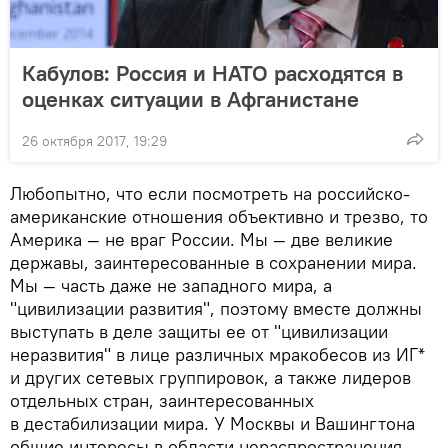
Кабулов: Россия и НАТО расходятся в
оценках ситуации в Афганистане
26 октября 2017, 19:29
Любопытно, что если посмотреть на российско-
американские отношения объективно и трезво, то
Америка — не враг России. Мы — две великие
державы, заинтересованные в сохранении мира.
Мы — часть даже не западного мира, а
"цивилизации развития", поэтому вместе должны
выступать в деле защиты ее от "цивилизации
неразвития" в лице различных мракобесов из ИГ*
и других сетевых группировок, а также лидеров
отдельных стран, заинтересованных
в дестабилизации мира. У Москвы и Вашингтона
общие интересы в области нераспространения,