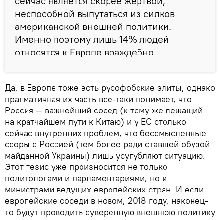
сейчас является скорее жертвой,
неспособной выпутаться из силков
американской внешней политики.
Именно поэтому лишь 14% людей
относятся к Европе враждебно.
Да, в Европе тоже есть русофобские элиты, однако
прагматичная их часть все-таки понимает, что
Россия — важнейший сосед (к тому же лежащий
на кратчайшем пути к Китаю) и у ЕС столько
сейчас внутренних проблем, что бессмысленные
ссоры с Россией (тем более ради ставшей обузой
майданной Украины) лишь усугубляют ситуацию.
Этот тезис уже произносится не только
политологами и парламентариями, но и
министрами ведущих европейских стран. И если
европейские соседи в новом, 2018 году, наконец-
то будут проводить суверенную внешнюю политику