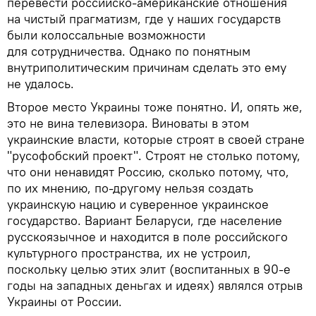
перевести российско-американские отношения
на чистый прагматизм, где у наших государств
были колоссальные возможности
для сотрудничества. Однако по понятным
внутриполитическим причинам сделать это ему
не удалось.
Второе место Украины тоже понятно. И, опять же,
это не вина телевизора. Виноваты в этом
украинские власти, которые строят в своей стране
"русофобский проект". Строят не столько потому,
что они ненавидят Россию, сколько потому, что,
по их мнению, по-другому нельзя создать
украинскую нацию и суверенное украинское
государство. Вариант Беларуси, где население
русскоязычное и находится в поле российского
культурного пространства, их не устроил,
поскольку целью этих элит (воспитанных в 90-е
годы на западных деньгах и идеях) являлся отрыв
Украины от России.