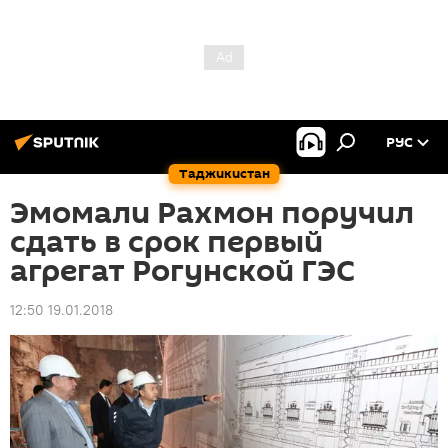
РУС
Таджикистан
Эмомали Рахмон поручил
сдать в срок первый
агрегат Рогунской ГЭС
12:50 19.01.2018