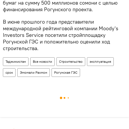
бумаг на сумму 500 миллионов сомони с целью
финансирования Рогунского проекта.
В июне прошлого года представители
международной рейтинговой компании Moody's
Investors Service посетили стройплощадку
Рогунской ГЭС и положительно оценили ход
строительства.
Таджикистан
Все новости
Строительство
эксплуатация
срок
Эмомали Рахмон
Рогунская ГЭС