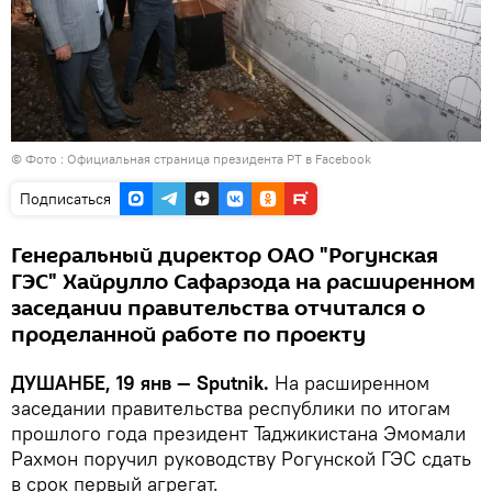
© Фото : Официальная страница президента РТ в Facebook
Подписаться
Генеральный директор ОАО "Рогунская
ГЭС" Хайрулло Сафарзода на расширенном
заседании правительства отчитался о
проделанной работе по проекту
ДУШАНБЕ, 19 янв — Sputnik.
На расширенном
заседании правительства республики по итогам
прошлого года президент Таджикистана Эмомали
Рахмон поручил руководству Рогунской ГЭС сдать
в срок первый агрегат.