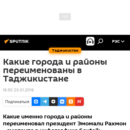
РУС
Таджикистан
Какие города и районы
переименованы в
Таджикистане
16:50 23.01.2018
Подписаться
Какие именно города и районы
переименовал президент Эмомали Рахмон