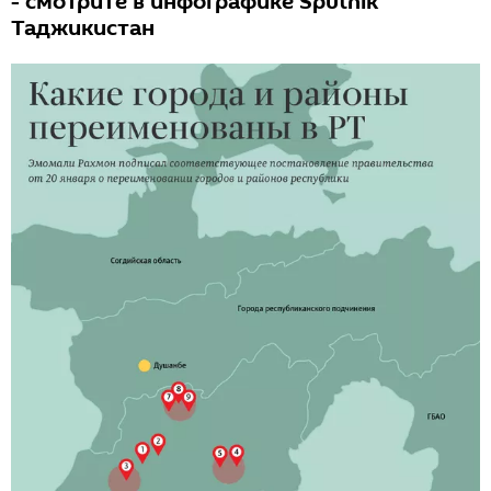
- смотрите в инфографике Sputnik
Таджикистан