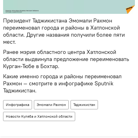
Президент Таджикистана Эмомали Рахмон
переименовал города и районы в Хатлонской
области. Другие названия получили более пяти
мест.
Ранее мэрия областного центра Хатлонской
области выдвинула предложение переименовать
Курган-Тюбе в Бохтар.
Какие именно города и районы переименовал
Рахмон — смотрите в инфографике Sputnik
Таджикистан.
Инфографика
Эмомали Рахмон
Таджикистан
Новости Куляба и Хатлонской области