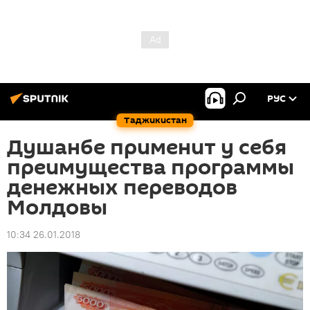
РУС
Таджикистан
Душанбе применит у себя
преимущества программы
денежных переводов
Молдовы
10:34 26.01.2018