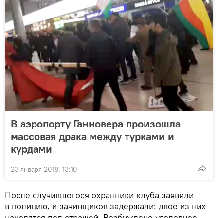
В аэропорту Ганновера произошла
массовая драка между турками и
курдами
23 января 2018, 13:10
После случившегося охранники клуба заявили
в полицию, и зачинщиков задержали: двое из них
находятся под стражей. Возбуждено уголовное