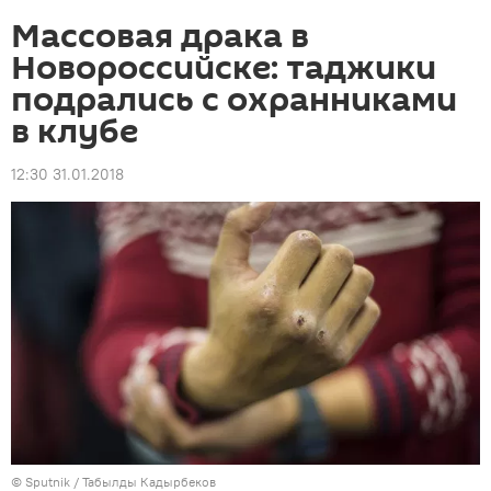
Массовая драка в
Новороссийске: таджики
подрались с охранниками
в клубе
12:30 31.01.2018
©
Sputnik
/ Табылды Кадырбеков