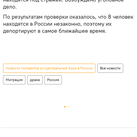
дело.
По результатам проверки оказалось, что 8 человек
находятся в России незаконно, поэтому их
депортируют в самое ближайшее время.
Новости мигрантов из Центральной Азии в России
Все новости
Миграция
драка
Россия