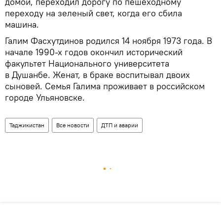
домой, переходил дорогу по пешеходному
переходу на зеленый свет, когда его сбила
машина.
Галим Фасхутдинов родился 14 ноября 1973 года. В
начале 1990-х годов окончил исторический
факультет Национального университета
в Душанбе. Женат, в браке воспитывал двоих
сыновей. Семья Галима проживает в российском
городе Ульяновске.
Таджикистан
Все новости
ДТП и аварии