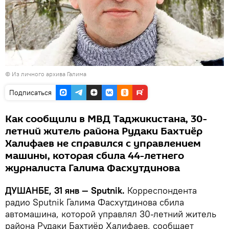
© Из личного архива Галима
Подписаться
Как сообщили в МВД Таджикистана, 30-
летний житель района Рудаки Бахтиёр
Халифаев не справился с управлением
машины, которая сбила 44-летнего
журналиста Галима Фасхутдинова
ДУШАНБЕ, 31 янв — Sputnik.
Корреспондента
радио Sputnik Галима Фасхутдинова сбила
автомашина, которой управлял 30-летний житель
района Рудаки Бахтиёр Халифаев, сообщает