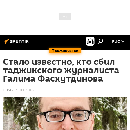
РУС
Таджикистан
Стало известно, кто сбил
таджикского журналиста
Галима Фасхутдинова
09:42 31.01.2018