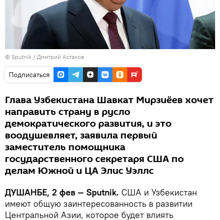
©
Sputnik
/ Дмитрий Астахов
Подписаться
Глава Узбекистана Шавкат Мирзиёев хочет
направить страну в русло
демократического развития, и это
воодушевляет, заявила первый
заместитель помощника
государственного секретаря США по
делам Южной и ЦА Элис Уэллс
ДУШАНБЕ, 2 фев — Sputnik.
США и Узбекистан
имеют общую заинтересованность в развитии
Центральной Азии, которое будет влиять