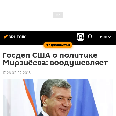
РУС
Таджикистан
Госдеп США о политике
Мирзиёева: воодушевляет
17:26 02.02.2018