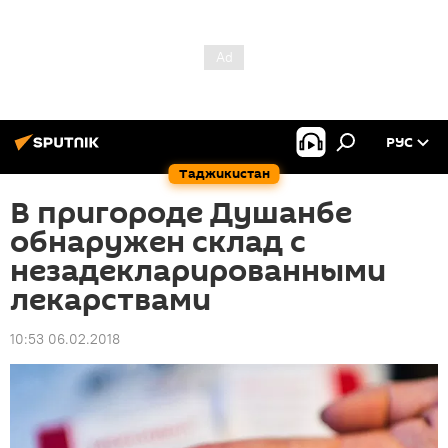
РУС
Таджикистан
В пригороде Душанбе
обнаружен склад c
незадекларированными
лекарствами
10:53 06.02.2018