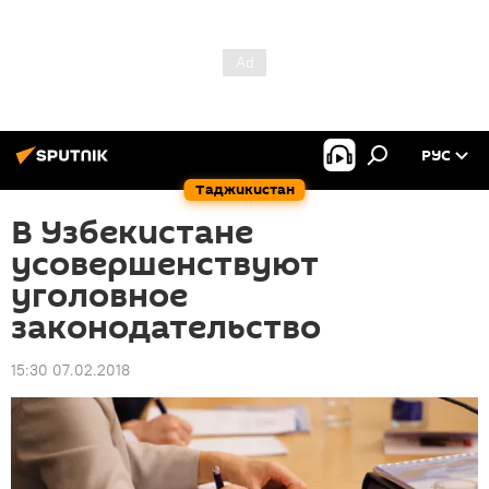
РУС
Таджикистан
В Узбекистане
усовершенствуют
уголовное
законодательство
15:30 07.02.2018