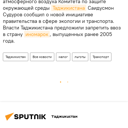
атмосферного воздуха Комитета по защите
окружающей среды
Таджикистана
Саидусмон
Судуров сообщил о новой инициативе
правительства в сфере экологии и транспорта.
Власти Таджикистана предложили запретить ввоз
в страну
иномарок
, выпущенных ранее 2005
года.
Таджикистан
Все новости
налог
льготы
Транспорт
Таджикистан