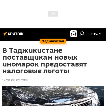
РУС
Таджикистан
В Таджикистане
поставщикам новых
иномарок предоставят
налоговые льготы
17:20 08.02.2018