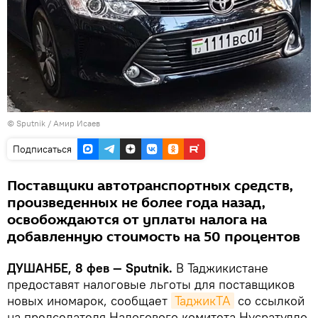
© Sputnik / Амир Исаев
Подписаться
Поставщики автотранспортных средств,
произведенных не более года назад,
освобождаются от уплаты налога на
добавленную стоимость на 50 процентов
ДУШАНБЕ, 8 фев — Sputnik.
В Таджикистане
предоставят налоговые льготы для поставщиков
новых иномарок, сообщает
ТаджикТА
со ссылкой
на председателя Налогового комитета Нусратулло