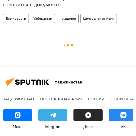
говорится в документе.
Все новости
Узбекистан
приданое
Центральная Азия
Таджикистан
ТАДЖИКИСТАН
ЦЕНТРАЛЬНАЯ АЗИЯ
РОССИЯ
ПОЛИТИКА
Макс
Telegram
Дзен
VK