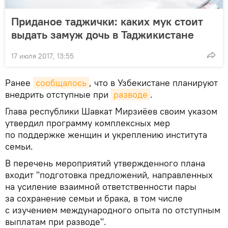
Приданое таджички: каких мук стоит
выдать замуж дочь в Таджикистане
17 июля 2017, 13:55
Ранее
сообщалось
, что в Узбекистане планируют
внедрить отступные при
разводе
.
Глава республики Шавкат Мирзиёев своим указом
утвердил программу комплексных мер
по поддержке женщин и укреплению института
семьи.
В перечень мероприятий утвержденного плана
входит "подготовка предложений, направленных
на усиление взаимной ответственности пары
за сохранение семьи и брака, в том числе
с изучением международного опыта по отступным
выплатам при разводе".