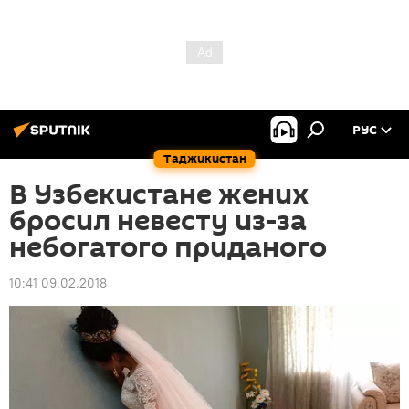
РУС
Таджикистан
В Узбекистане жених
бросил невесту из-за
небогатого приданого
10:41 09.02.2018