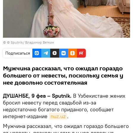
© © Sputnik/ Владимир Вяткин
Подписаться
Мужчина рассказал, что ожидал гораздо
большего от невесты, поскольку семья у
нее довольно состоятельная
ДУШАНБЕ, 9 фев – Sputnik.
В Узбекистане жених
бросил невесту перед свадьбой из-за
недостаточно богатого приданого, сообщает
интернет-издание
nuz.uz
.
Мужчина рассказал, что ожидал гораздо большего
от невесты, поскольку семья у нее довольно