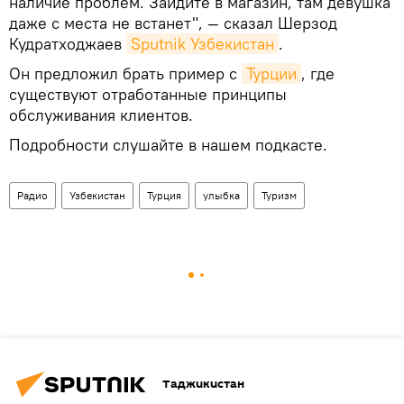
наличие проблем. Зайдите в магазин, там девушка
даже с места не встанет", — сказал Шерзод
Кудратходжаев
Sputnik Узбекистан
.
Он предложил брать пример с
Турции
, где
существуют отработанные принципы
обслуживания клиентов.
Подробности слушайте в нашем подкасте.
Радио
Узбекистан
Турция
улыбка
Туризм
Таджикистан