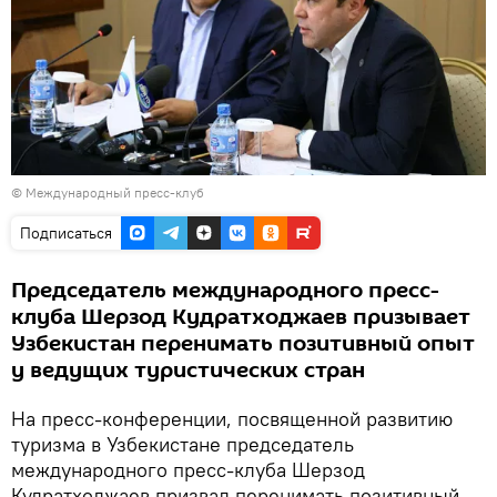
© Международный пресс-клуб
Подписаться
Председатель международного пресс-
клуба Шерзод Кудратходжаев призывает
Узбекистан перенимать позитивный опыт
у ведущих туристических стран
На пресс-конференции, посвященной развитию
туризма в Узбекистане председатель
международного пресс-клуба Шерзод
Кудратходжаев призвал перенимать позитивный