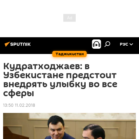
РУС
Таджикистан
Кудратходжаев: в
Узбекистане предстоит
внедрять улыбку во все
сферы
13:50 11.02.2018