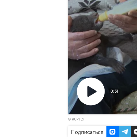
0:51
Воспроизвести
© RUPTLY
видео
Подписаться