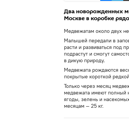
Два новорожденных м
Москве в коробке ряд
Медвежатам около двух не
Малышей передали в запов
расти и развиваться под п
подрастут и смогут самост
в дикую природу.
Медвежата рождаются весо
покрытые короткой редко
Только через месяц медвеж
медвежата имеют полный н
ягоды, зелень и насекомых.
месяцам — 25 кг.