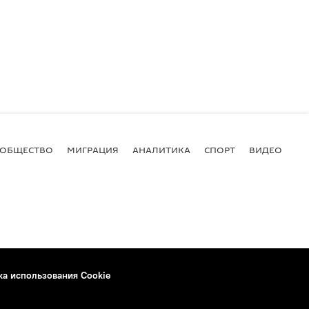
ОБЩЕСТВО
МИГРАЦИЯ
АНАЛИТИКА
СПОРТ
ВИДЕО
И
ка использования Cookie