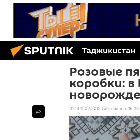
Таджикистан
Розовые пя
коробки: в
новорожде
01:13 11.02.2018
(обновлено:
16:28