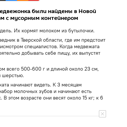
едвежонка были найдены в Новой
ом с мусорным контейнером
дель. Их кормят молоком из бутылочки.
едник в Тверской области, где им предстоит
рисмотром специалистов. Когда медвежата
оятельно добывать себе пищу, их выпустят
м всего 500-600 г и длиной около 23 см,
й шерстью.
ата начинают видеть. К 3 месяцам
абор молочных зубов и начинают есть
 В этом возрасте они весят около 15 кг; к 6