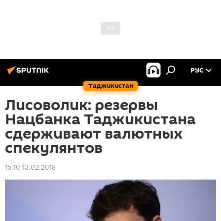
РУС
Таджикистан
Лисоволик: резервы
Нацбанка Таджикистана
сдерживают валютных
спекулянтов
15:10 13.02.2018