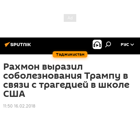
РУС
Таджикистан
Рахмон выразил
соболезнования Трампу в
связи с трагедией в школе
США
11:50 16.02.2018