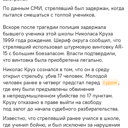
По данным СМИ, стрелявший был задержан, когда
пытался смешаться с толпой учеников.
Вскоре после трагедии полиция задержала
бывшего ученика этой школы Николаса Круза
1999 года рождения. Шериф округа сообщил, что
стрелявший использовал штурмовую винтовку AR-
15 с большим боезапасом. Власти подтвердили,
что винтовка была приобретена легально.
Николас Круз сознался в том, что он в среду
открыл стрельбу, убив 17 человек. Молодой
человек ранее в четверг предстал перед
судом
,
где ему были предъявлены обвинения
в непредумышленном убийстве по 17 пунктам.
Крузу отказано в праве выйти на свободу
под залог до начала судебного разбирательства.
Известно, что стрелявший ранее учился в школе,
где учинил бойню, и был исключен за нарушения