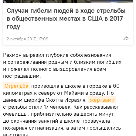
Случаи гибели людей в ходе стрельбы
в общественных местах в США в 2017
году
2 октября 2017, 17:09
Рахмон выразил глубокие соболезнования
и сопереживания родным и близким погибших
и пожелал полного выздоровления всем
пострадавшим.
Стрельба
произошла в школе в городке в 60
километрах к северу от Майами в среду. По
данным шерифа Скотта Исраэля,
жертвами
стрельбы стали 17 человек. Как рассказывают
очевидцы, приблизительно за десять минут
до окончания занятий в школе прозвучала
пожарная сигнализация, а затем послышались
выстрелы.