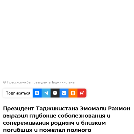
©
Пресс-служба президента Таджикистана
Подписаться
Президент Таджикистана Эмомали Рахмон
выразил глубокие соболезнования и
сопереживания родным и близким
погибших и пожелал полного