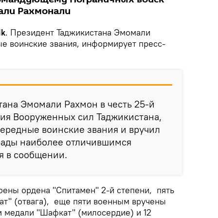
али Рахмонали
ik
. Президент Таджикистана Эмомали
е воинские звания, информирует пресс-
ана Эмомали Рахмон в честь 25-й
ия Вооруженных сил Таджикистана,
ередные воинские звания и вручил
рады наиболее отличившимся
я в сообщении.
оены ордена "Спитамен" 2-й степени, пять
ат" (отвага), еще пяти военным вручены
м медали "Шафкат" (милосердие) и 12