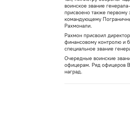
воинское звание генерала
присвоено также первому 
командующему Пограничны
Рахмонали.
Рахмон присвоил директор
финансовому контролю и б
специальное звание генер
Очередные воинские зван
офицерам. Ряд офицеров В
наград.