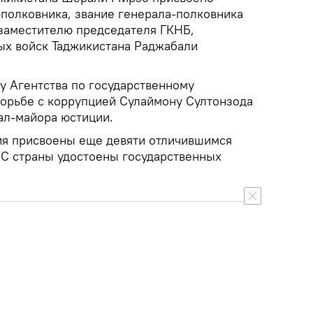
-полковника, звание генерала-полковника
заместителю председателя ГКНБ,
х войск Таджикистана Раджабали
у Агентства по государственному
орьбе с коррупцией Сулаймону Султонзода
ал-майора юстиции.
ия присвоены еще девяти отличившимся
С страны удостоены государственных