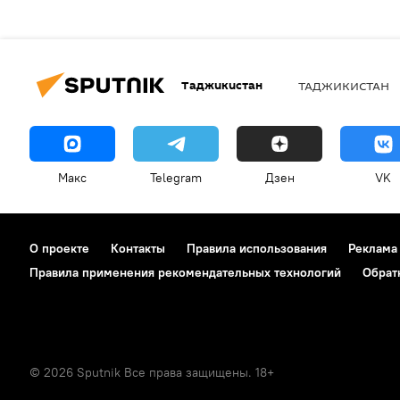
Таджикистан
ТАДЖИКИСТАН
Макс
Telegram
Дзен
VK
О проекте
Контакты
Правила использования
Реклама
Правила применения рекомендательных технологий
Обрат
© 2026 Sputnik Все права защищены. 18+