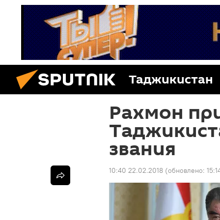
Таджикистан
Рахмон пр
Таджикист
звания
10:40 22.02.2018
(обновлено:
15:1