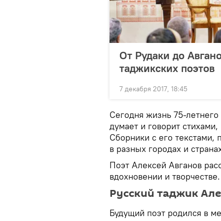
От Рудаки до Авгано
таджикских поэтов
7 декабря 2017, 18:45
Сегодня жизнь 75-летнего 
думает и говорит стихами,
Сборники с его текстами,
в разных городах и страна
Поэт Алексей Авганов расс
вдохновении и творчестве.
Русский таджик Але
Будущий поэт родился в м