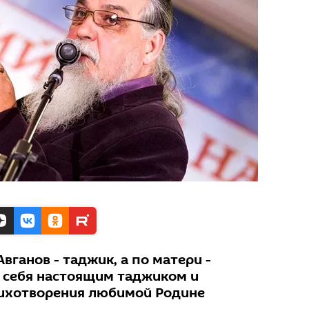
вганов - таджик, а по матери -
т себя настоящим таджиком и
тихотворения любимой Родине