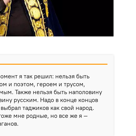
омент я так решил: нельзя быть
м и поэтом, героем и трусом,
ым. Также нельзя быть наполовину
ину русским. Надо в конце концов
 выбрал таджиков как свой народ.
тоже мне родные, но все же я —
вганов.