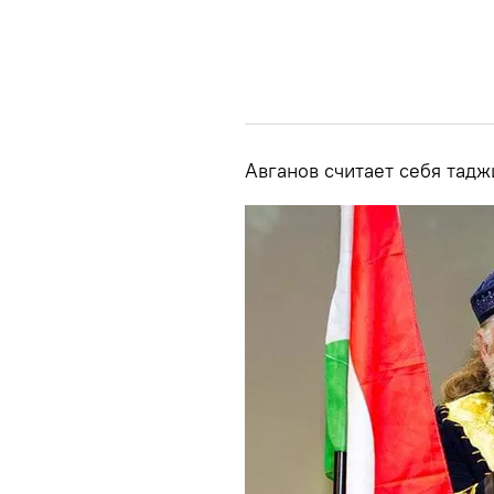
Авганов считает себя тадж