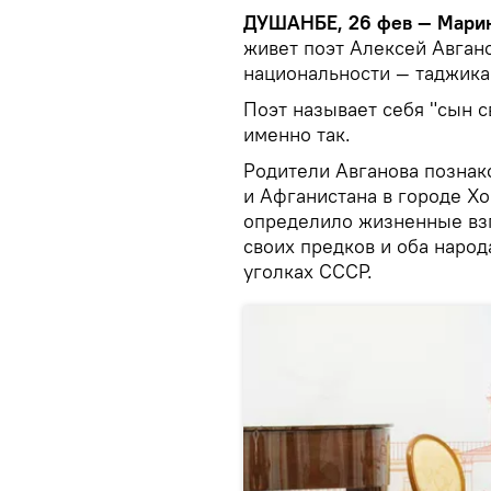
ДУШАНБЕ, 26 фев — Мари
живет поэт Алексей Авгано
национальности — таджика 
Поэт называет себя "сын с
именно так.
Родители Авганова познак
и Афганистана в городе Хо
определило жизненные взг
своих предков и оба народ
уголках СССР.