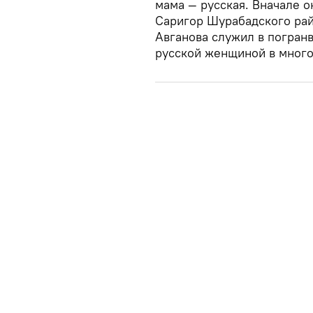
мама — русская. Вначале о
Саригор Шурабадского рай
Авганова служил в погранв
русской женщиной в много