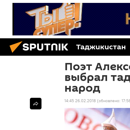
Таджикистан
Поэт Алекс
выбрал тад
народ
14:45 26.02.2018
(обновлено:
17:5