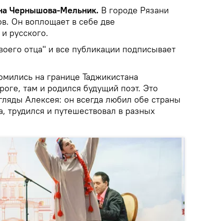
на Чернышова-Мельник.
В городе Рязани
в. Он воплощает в себе две
и русского.
воего отца" и все публикации подписывает
омились на границе Таджикистана
роге, там и родился будущий поэт. Это
ляды Алексея: он всегда любил обе страны
а, трудился и путешествовал в разных