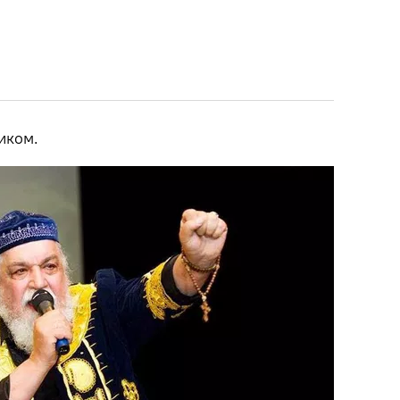
иком.