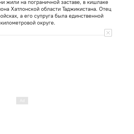
ни жили на пограничной заставе, в кишлаке
она Хатлонской области Таджикистана. Отец
ойсках, а его супруга была единственной
километровой округе.