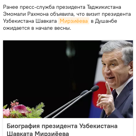
Ранее пресс-служба президента Таджикистана
Эмомали Рахмона объявила, что визит президента
Узбекистана Шавката
Мирзиёева
в Душанбе
ожидается в начале весны.
Биография президента Узбекистана
Шавката Мирзиёева