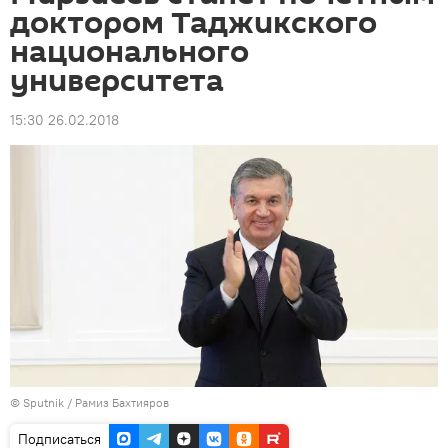
доктором Таджикского
национального
университета
15:30 26.02.2018
© Sputnik / Рамиз Бахтияров
Подписаться