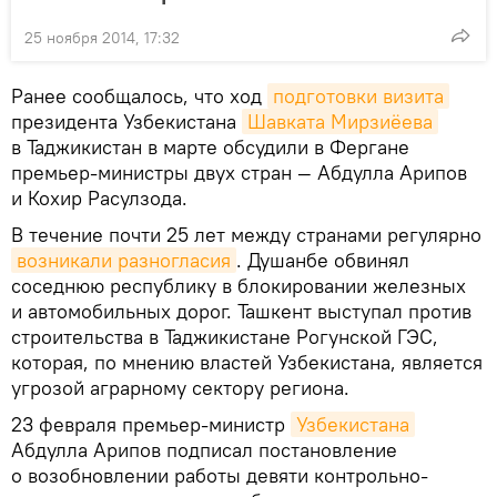
25 ноября 2014, 17:32
Ранее сообщалось, что ход
подготовки визита
президента Узбекистана
Шавката Мирзиёева
в Таджикистан в марте обсудили в Фергане
премьер-министры двух стран — Абдулла Арипов
и Кохир Расулзода.
В течение почти 25 лет между странами регулярно
возникали разногласия
. Душанбе обвинял
соседнюю республику в блокировании железных
и автомобильных дорог. Ташкент выступал против
строительства в Таджикистане Рогунской ГЭС,
которая, по мнению властей Узбекистана, является
угрозой аграрному сектору региона.
23 февраля премьер-министр
Узбекистана
Абдулла Арипов подписал постановление
о возобновлении работы девяти контрольно-