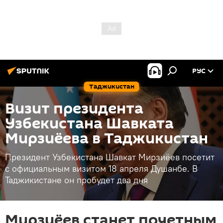
РУС
Таджикистан
Визит президента
Узбекистана Шавката
Мирзиёева в Таджикистан
Президент Узбекистана Шавкат Мирзиёев посетит
с официальным визитом 18 апреля Душанбе. В
Таджикистане он пробудет два дня
Мирзиёев станет почетным