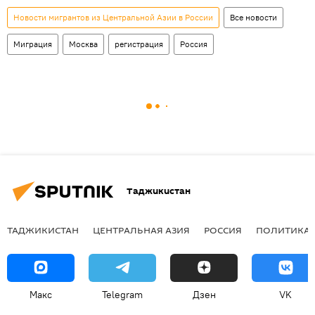
Новости мигрантов из Центральной Азии в России
Все новости
Миграция
Москва
регистрация
Россия
Таджикистан
ТАДЖИКИСТАН
ЦЕНТРАЛЬНАЯ АЗИЯ
РОССИЯ
ПОЛИТИКА
Макс
Telegram
Дзен
VK