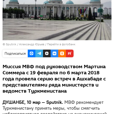
©
Sputnik
/ Александр Юрьев
/
Перейти в фотобанк
Подписаться
Миссия МВФ под руководством Мартина
Соммера с 19 февраля по 6 марта 2018
года провела серию встреч в Ашхабаде с
представителями ряда министерств и
ведомств Туркменистана
ДУШАНБЕ, 10 мар — Sputnik.
МВФ рекомендует
Туркменистану принять меры, чтобы смягчить
неблагоприятное воздействие на экономический