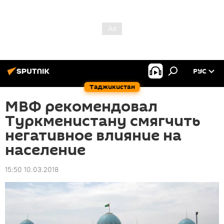
РУС
Таджикистан
МВФ рекомендовал
Туркменистану смягчить
негативное влияние на
население
15:50 10.03.2018