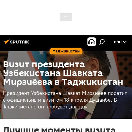
РУС
Таджикистан
Визит президента
Узбекистана Шавката
Мирзиёева в Таджикистан
Президент Узбекистана Шавкат Мирзиёев посетит
с официальным визитом 18 апреля Душанбе. В
Таджикистане он пробудет два дня
Лучшие моменты визита