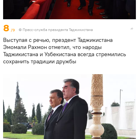
8
/9
© Пресс-служба президента Таджикистана
Выступая с речью, прездент Таджикистана
Эмомали Рахмон отметил, что народы
Таджикистана и Узбекистана всегда стремились
сохранить традиции дружбы