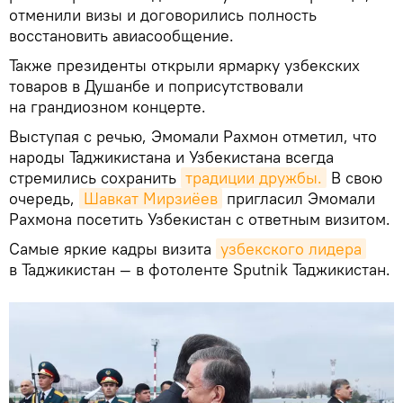
отменили визы и договорились полность
восстановить авиасообщение.
Также президенты открыли ярмарку узбекских
товаров в Душанбе и поприсутствовали
на грандиозном концерте.
Выступая с речью, Эмомали Рахмон отметил, что
народы Таджикистана и Узбекистана всегда
стремились сохранить
традиции дружбы.
В свою
очередь,
Шавкат Мирзиёев
пригласил Эмомали
Рахмона посетить Узбекистан с ответным визитом.
Самые яркие кадры визита
узбекского лидера
в Таджикистан — в фотоленте Sputnik Таджикистан.