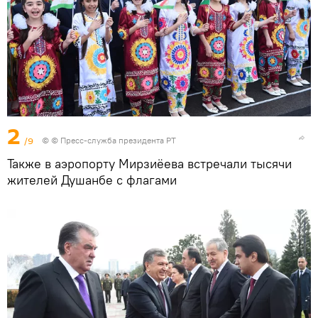
2
/9
© © Пресс-служба президента РТ
Также в аэропорту Мирзиёева встречали тысячи
жителей Душанбе с флагами