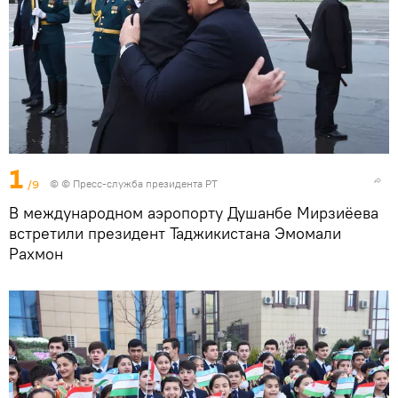
1
/9
© © Пресс-служба президента РТ
В международном аэропорту Душанбе Мирзиёева
встретили президент Таджикистана Эмомали
Рахмон