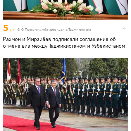
5
/9
© © Пресс-служба президента Таджикистана
Рахмон и Мирзиёев подписали соглашение об
отмене виз между Таджикистаном и Узбекистаном