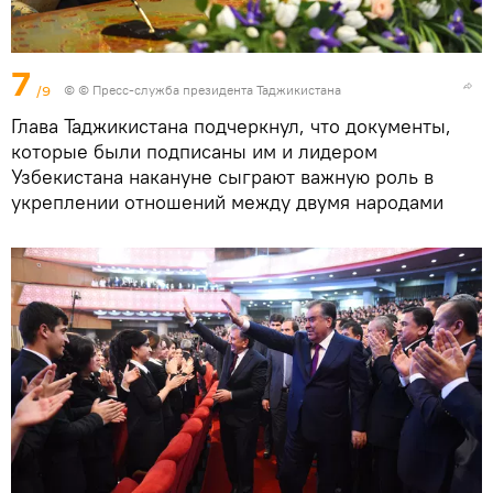
7
/9
© © Пресс-служба президента Таджикистана
Глава Таджикистана подчеркнул, что документы,
которые были подписаны им и лидером
Узбекистана накануне сыграют важную роль в
укреплении отношений между двумя народами