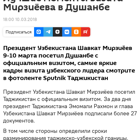
Мирзиёева в Душанбе
18:00 10.03.2018
Подписаться
Президент Узбекистана Шавкат Мирзиёев
9-10 марта посетил Душанбе с
официальным визитом, самые яркие
кадры визита узбекского лидера смотрите
в фотоленте Sputnik Таджикистан
Президент Узбекистана Шавкат Мирзиёев посетил
Таджикистан с официальным визитом. За два дня
президент Таджикистана Эмомали Рахмон и глава
Узбекистана Шавкат Мирзиёев подписали более 27
документов.
В том числе стороны определили сроки
разминирования таджикско-узбекской границы,