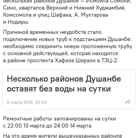
нескольких районов Душанбе — Исмоила Сомони,
Сино, кварталов Верхний и Нижний Худжамбиё,
Комсомола и улиц Шафака, А. Мухтарова
и Нодиры.
Причиной временных неудобств стало
подключение новых труб к подстанциям Душанбе:
необходимо соединить новую проложенную трубу
с основной действующей, которая находится
в районе проспекта Хафиза Ширази в ТЭЦ-2.
Несколько районов Душанбе
оставят без воды на сутки
6 марта 2018, 20:00
Ремонтные работы запланированы на сутки
с 22:00 13 марта до 24:00 14 марта.
На это время жители вышеуказанных районов