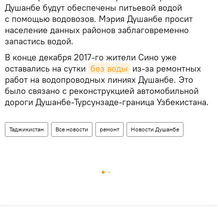
Душанбе будут обеспечены питьевой водой
с помощью водовозов. Мэрия Душанбе просит
население данных районов заблаговременно
запастись водой.
В конце декабря 2017-го жители Сино уже
оставались на сутки
без воды
из-за ремонтных
работ на водопроводных линиях Душанбе. Это
было связано с реконструкцией автомобильной
дороги Душанбе-Турсунзаде-граница Узбекистана.
Таджикистан
Все новости
ремонт
Новости Душанбе