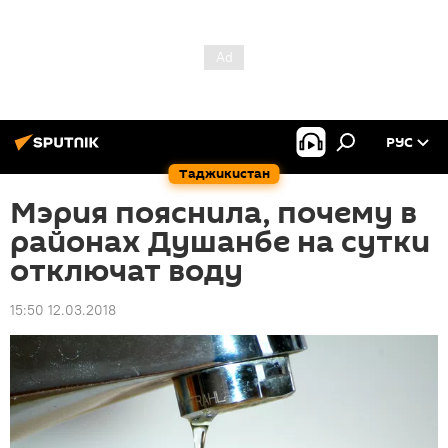
РУС
Таджикистан
Мэрия пояснила, почему в
районах Душанбе на сутки
отключат воду
15:50 12.03.2018