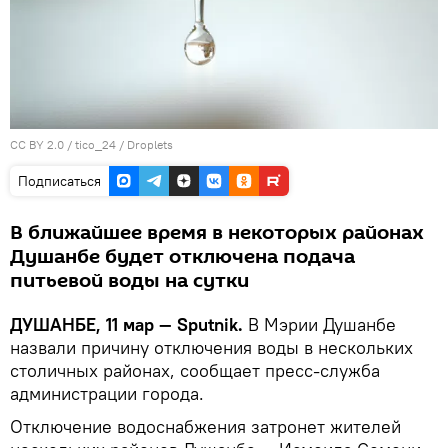
CC BY 2.0
/
tico_24
/
Droplets
Подписаться
В ближайшее время в некоторых районах
Душанбе будет отключена подача
питьевой воды на сутки
ДУШАНБЕ, 11 мар — Sputnik.
В Мэрии Душанбе
назвали причину отключения воды в нескольких
столичных районах, сообщает пресс-служба
администрации города.
Отключение водоснабжения затронет жителей