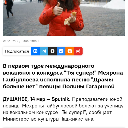
©
Sputnik
/ Стас Этвеш
Подписаться
В первом туре международного
вокального конкурса "Ты супер!" Мехрона
Гайбуллоева исполнила песню "Драмы
больше нет" певицы Полины Гагариной
ДУШАНБЕ, 14 мар — Sputnik.
Преподаватели юной
певицы Мехроны Гайбуллоевой болеют за ученицу
на вокальном конкурсе "Ты супер!", сообщает
Министерство культуры Таджикистана.