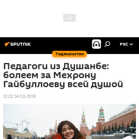
РУС
Таджикистан
Педагоги из Душанбе:
болеем за Мехрону
Гайбуллоеву всей душой
12:22 14.03.2018