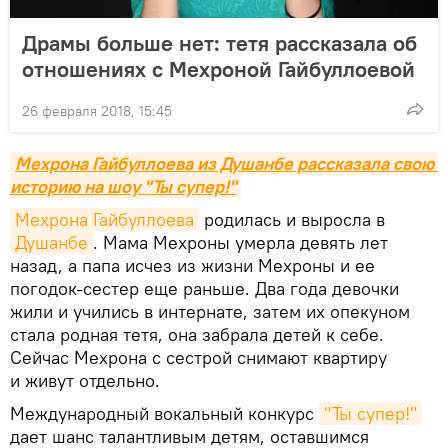
Драмы больше нет: тетя рассказала об
отношениях с Мехроной Гайбуллоевой
26 февраля 2018, 15:45
Мехрона Гайбуллоева из Душанбе рассказала свою 
историю на шоу "Ты супер!"
Мехрона Гайбуллоева
родилась и выросла в
Душанбе
. Мама Мехроны умерла девять лет
назад, а папа исчез из жизни Мехроны и ее
погодок-сестер еще раньше. Два года девочки
жили и учились в интернате, затем их опекуном
стала родная тетя, она забрала детей к себе.
Сейчас Мехрона с сестрой снимают квартиру
и живут отдельно.
Международный вокальный конкурс
"Ты супер!"
дает шанс талантливым детям, оставшимся