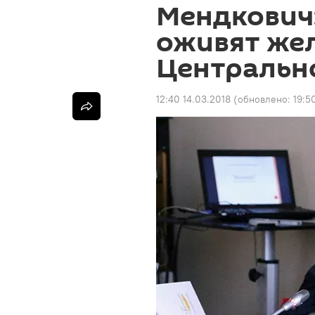
Мендкович:
оживят жел
Центральн
12:40 14.03.2018
(обновлено:
19:5