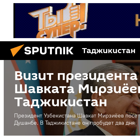
Таджикистан
Визит президента
Шавката Мирзиёев
Таджикистан
Президент Узбекистана Шавкат Мирзиёев посет
Душанбе. В Таджикистане он пробудет два дня