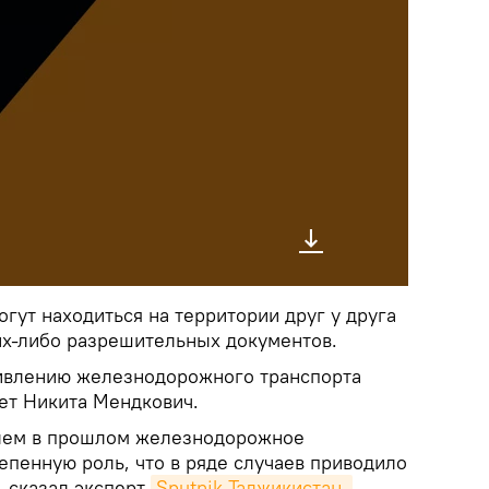
огут находиться на территории друг у друга
ких-либо разрешительных документов.
живлению железнодорожного транспорта
ает Никита Мендкович.
блем в прошлом железнодорожное
епенную роль, что в ряде случаев приводило
— сказал эксперт
Sputnik Таджикистан.