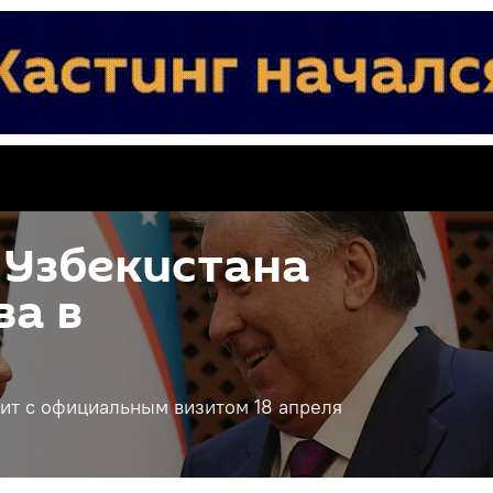
 Узбекистана
а в
ит с официальным визитом 18 апреля