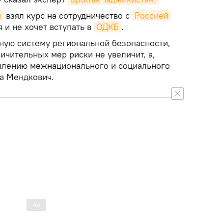
н
взял курс на сотрудничество с
Россией
 и не хочет вступать в
ОДКБ
.
иную систему региональной безопасности,
ничительных мер риски не увеличит, а,
еплению межнационального и социального
та Мендкович.