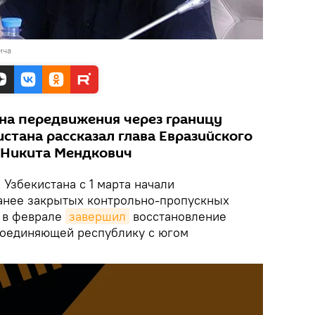
ича
 на передвижения через границу
стана рассказал глава Евразийского
 Никита Мендкович
 Узбекистана с 1 марта начали
анее закрытых контрольно-пропускных
н в феврале
завершил
восстановление
соединяющей республику с югом