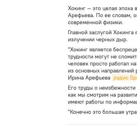
Хокинг — это целая эпоха 
Арефьева. По ее словам, о
современной физики.
Главной заслугой Хокинга 
излучении черных дыр.
"Хокинг является беспрец
трудности могут не сломит
человек просто работал н
из основных направлений 
Ирина Арефьева
радио Sp
Его труды о неизбежности 
как мы смотрим на развит
имеют работы по информа
"Конечно это большая утр