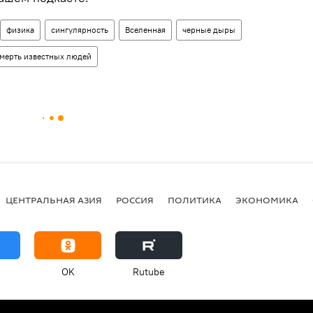
физика
сингулярность
Вселенная
черные дыры
мерть известных людей
ЦЕНТРАЛЬНАЯ АЗИЯ
РОССИЯ
ПОЛИТИКА
ЭКОНОМИКА
OK
Rutube