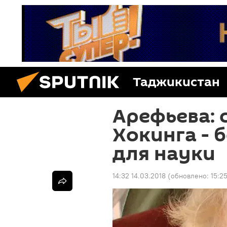
Таджикистан
Арефьева: 
Хокинга - 
для науки
14:32 14.03.2018
(обновлено:
15:2