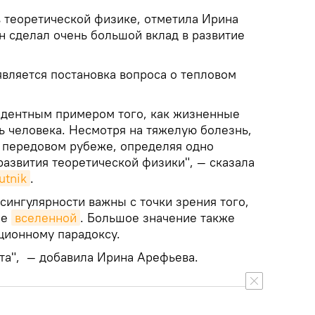
в теоретической физике, отметила Ирина
н сделал очень большой вклад в развитие
является постановка вопроса о тепловом
едентным примером того, как жизненные
ь человека. Несмотря на тяжелую болезнь,
а передовом рубеже, определяя одно
развития теоретической физики", — сказала
utnik
.
сингулярности важны с точки зрения того,
ие
вселенной
. Большое значение также
ционному парадоксу.
ата", — добавила Ирина Арефьева.