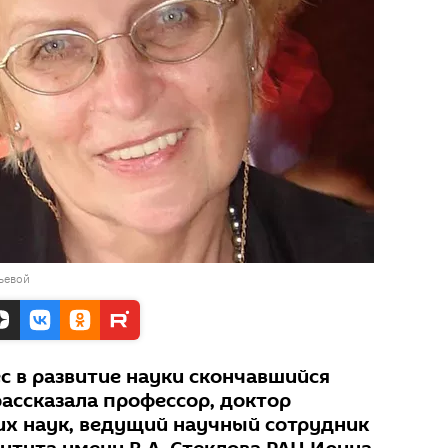
ьевой
ес в развитие науки скончавшийся
рассказала профессор, доктор
х наук, ведущий научный сотрудник