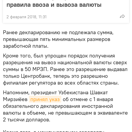
правила ввоза и вывоза валюты
2 февраля 2018, 11:31
Ранее декларированию не подлежала сумма,
превышающая пять минимальных размеров
заработной платы.
Кроме того, был упрощен порядок получения
разрешения на вывоз национальной валюты сверх
суммы в 50 МРЗП. Ранее это разрешение выдавал
только Центробанк, теперь это разрешено
филиалам регулятора во всех областях страны.
Напомним, президент Узбекистана Шавкат
Мирзиёев
принял указ
об отмене с 1 января
обязательного декларирования иностранной
валюты в объеме, не превышающем в эквиваленте
2 тысячи долларов.