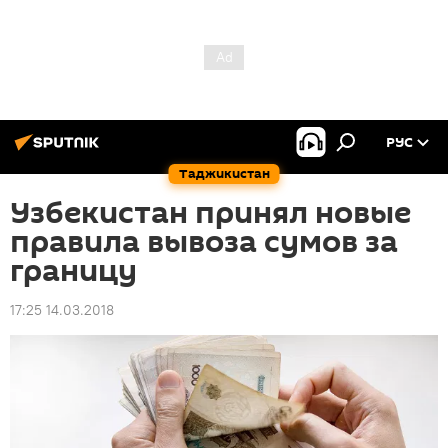
РУС
Таджикистан
Узбекистан принял новые
правила вывоза сумов за
границу
17:25 14.03.2018