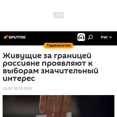
РУС
Таджикистан
Живущие за границей
россияне проявляют к
выборам значительный
интерес
09:00 18.03.2018