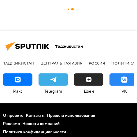
Таджикистан
ТАДЖИКИСТАН
ЦЕНТРАЛЬНАЯ АЗИЯ
РОССИЯ
ПОЛИТИКА
Макс
Telegram
Дзен
VK
О проекте
Контакты
Правила использования
Реклама
Новости компаний
Политика конфиденциальности