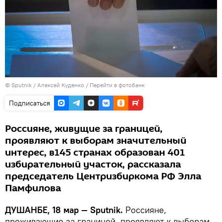
©
Sputnik
/ Алексей Куденко
/
Перейти в фотобанк
Подписаться
Россияне, живущие за границей,
проявляют к выборам значительный
интерес, в145 странах образован 401
избирательный участок, рассказала
председатель Центризбиркома РФ Элла
Памфилова
ДУШАНБЕ, 18 мар — Sputnik.
Россияне,
проживающие за границей, проявляют к выборам