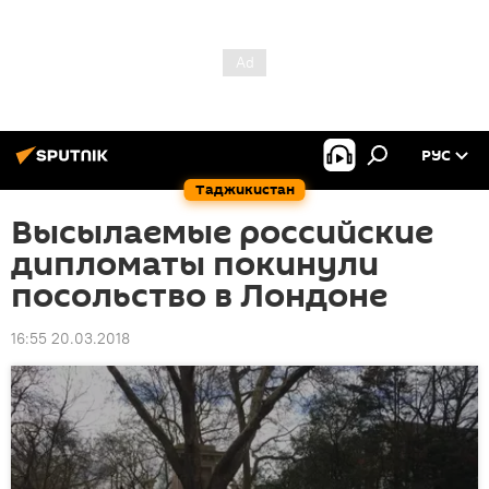
РУС
Таджикистан
Высылаемые российские
дипломаты покинули
посольство в Лондоне
16:55 20.03.2018