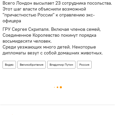
Всего Лондон высылает 23 сотрудника посольства.
Этот шаг власти объяснили возможной
"причастностью России" к отравлению экс-
офицера
ГРУ Сергея Скрипаля. Включая членов семей,
Соединенное Королевство покинут порядка
восьмидесяти человек.
Среди уезжающих много детей. Некоторые
дипломаты везут с собой домашних животных.
Видео
Великобритания
Владимир Путин
Россия