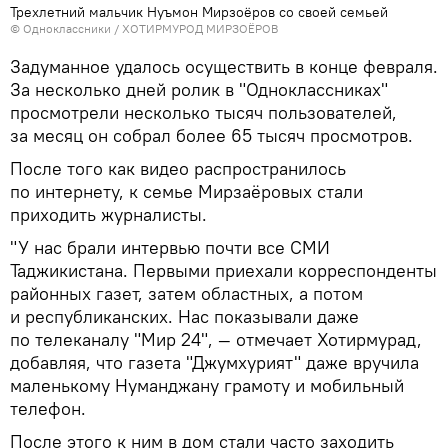
Трехлетний мальчик Нуъмон Мирзоёров со своей семьей
©
Одноклассники / ХОТИРМУРОД МИРЗОЁРОВ
Задуманное удалось осуществить в конце февраля.
За несколько дней ролик в "Одноклассниках"
просмотрели несколько тысяч пользователей,
за месяц он собрал более 65 тысяч просмотров.
После того как видео распространилось
по интернету, к семье Мирзаёровых стали
приходить журналисты.
"У нас брали интервью почти все СМИ
Таджикистана. Первыми приехали корреспонденты
районных газет, затем областных, а потом
и республиканских. Нас показывали даже
по телеканалу "Мир 24", — отмечает Хотирмурад,
добавляя, что газета "Джумхурият" даже вручила
маленькому Нуманджану грамоту и мобильный
телефон.
После этого к ним в дом стали часто заходить