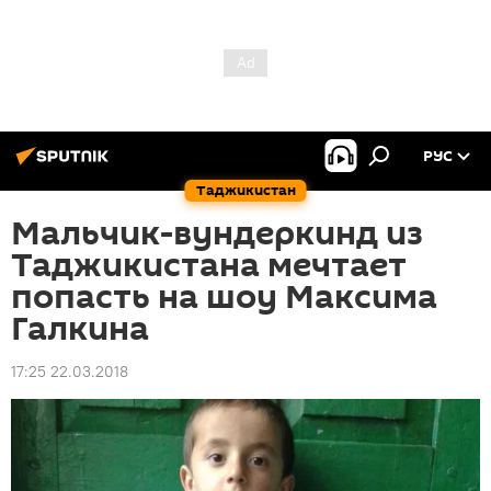
РУС
Таджикистан
Мальчик-вундеркинд из
Таджикистана мечтает
попасть на шоу Максима
Галкина
17:25 22.03.2018