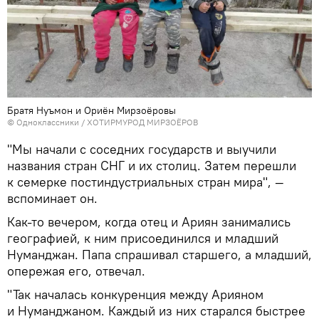
Братя Нуъмон и Ориён Мирзоёровы
©
Одноклассники / ХОТИРМУРОД МИРЗОЁРОВ
"Мы начали с соседних государств и выучили
названия стран СНГ и их столиц. Затем перешли
к семерке постиндустриальных стран мира", —
вспоминает он.
Как-то вечером, когда отец и Ариян занимались
географией, к ним присоединился и младший
Нуманджан. Папа спрашивал старшего, а младший,
опережая его, отвечал.
"Так началась конкуренция между Арияном
и Нуманджаном. Каждый из них старался быстрее