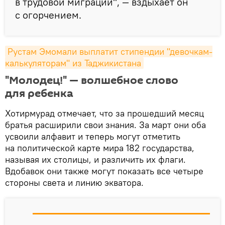
в трудовой миграции", — вздыхает он
с огорчением.
Рустам Эмомали выплатит стипендии "девочкам-
калькуляторам" из Таджикистана
"Молодец!" — волшебное слово
для ребенка
Хотирмурад отмечает, что за прошедший месяц
братья расширили свои знания. За март они оба
усвоили алфавит и теперь могут отметить
на политической карте мира 182 государства,
называя их столицы, и различить их флаги.
Вдобавок они также могут показать все четыре
стороны света и линию экватора.