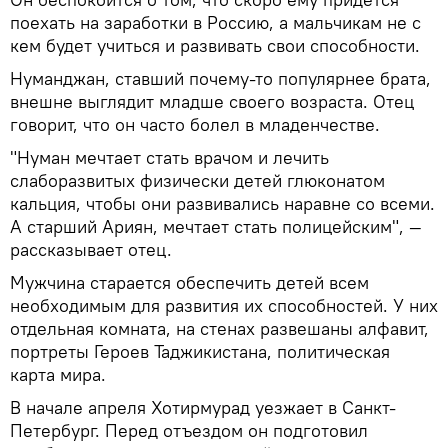
поехать на заработки в Россию, а мальчикам не с
кем будет учиться и развивать свои способности.
Нуманджан, ставший почему-то популярнее брата,
внешне выглядит младше своего возраста. Отец
говорит, что он часто болел в младенчестве.
"Нуман мечтает стать врачом и лечить
слаборазвитых физически детей глюконатом
кальция, чтобы они развивались наравне со всеми.
А старший Ариян, мечтает стать полицейским", —
рассказывает отец.
Мужчина старается обеспечить детей всем
необходимым для развития их способностей. У них
отдельная комната, на стенах развешаны алфавит,
портреты Героев Таджикистана, политическая
карта мира.
В начале апреля Хотирмурад уезжает в Санкт-
Петербург. Перед отъездом он подготовил