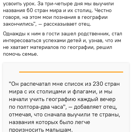
усвоить урок. За три-четыре дня мы выучили
названия 60 стран мира и их столиц. Честно
говоря, на этом мои познания в географии
закончились", — рассказывает отец.
Однажды к ним в гости зашел родственник, стал
интересоваться успехами детей и, узнав, что им
не хватает материалов по географии, решил
помочь семье.
"Он распечатал мне список из 230 стран
мира с их столицами и флагами, и мы
начали учить географию каждый вечер
по полтора-два часа", — добавляет отец,
отмечая, что сначала выучили те страны,
названия которых было легче
произносить малышам.