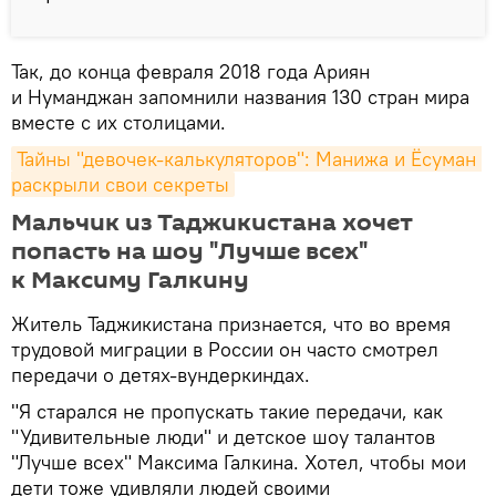
Так, до конца февраля 2018 года Ариян
и Нуманджан запомнили названия 130 стран мира
вместе с их столицами.
Тайны "девочек-калькуляторов": Манижа и Ёсуман 
раскрыли свои секреты
Мальчик из Таджикистана хочет
попасть на шоу "Лучше всех"
к Максиму Галкину
Житель Таджикистана признается, что во время
трудовой миграции в России он часто смотрел
передачи о детях-вундеркиндах.
"Я старался не пропускать такие передачи, как
"Удивительные люди" и детское шоу талантов
"Лучше всех" Максима Галкина. Хотел, чтобы мои
дети тоже удивляли людей своими