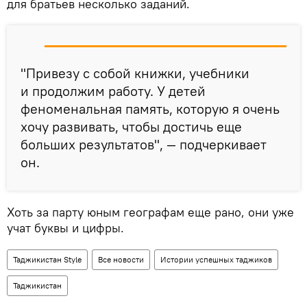
для братьев несколько заданий.
"Привезу с собой книжки, учебники
и продолжим работу. У детей
феноменальная память, которую я очень
хочу развивать, чтобы достичь еще
больших результатов", — подчеркивает
он.
Хоть за парту юным географам еще рано, они уже
учат буквы и цифры.
Таджикистан Style
Все новости
Истории успешных таджиков
Таджикистан