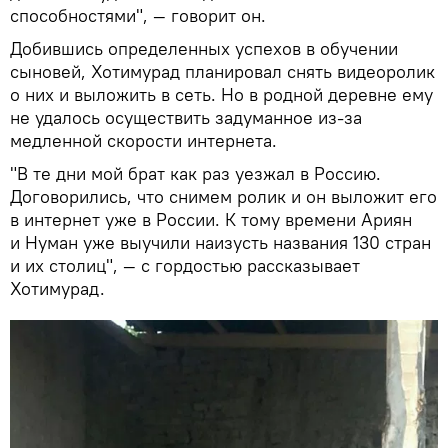
способностями", — говорит он.
Добившись определенных успехов в обучении
сыновей, Хотимурад планировал снять видеоролик
о них и выложить в сеть. Но в родной деревне ему
не удалось осуществить задуманное из-за
медленной скорости интернета.
"В те дни мой брат как раз уезжал в Россию.
Договорились, что снимем ролик и он выложит его
в интернет уже в России. К тому времени Ариян
и Нуман уже выучили наизусть названия 130 стран
и их столиц", — с гордостью рассказывает
Хотимурад.