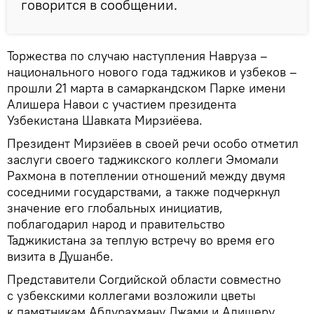
говорится в сообщении.
Торжества по случаю наступления Навруза –
национального нового года таджиков и узбеков –
прошли 21 марта в самаркандском Парке имени
Алишера Навои с участием президента
Узбекистана Шавката Мирзиёева.
Президент Мирзиёев в своей речи особо отметил
заслуги своего таджикского коллеги Эмомали
Рахмона в потеплении отношений между двумя
соседними государствами, а также подчеркнул
значение его глобальных инициатив,
поблагодарил народ и правительство
Таджикистана за теплую встречу во время его
визита в Душанбе.
Представители Согдийской области совместно
с узбекскими коллегами возложили цветы
к памятникам Абдурахману Джами и Алишеру