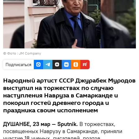
© Фото :
JM Company
Подписаться
Народный артист СССР Джурабек Муродов
выступил на торжествах по случаю
наступления Навруза в Самарканде и
покорил гостей древнего города и
праздника своим исполнением
ДУШАНБЕ, 23 мар — Sputnik.
В торжествах,
посвященных Наврузу в Самарканде, приняли
участие 18 ученых, писателей, поэтов,