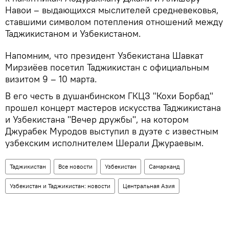
Навои – выдающихся мыслителей средневековья,
ставшими символом потепления отношений между
Таджикистаном и Узбекистаном.
Напомним, что президент Узбекистана Шавкат
Мирзиёев посетил Таджикистан с официальным
визитом 9 – 10 марта.
В его честь в душанбинском ГКЦЗ "Кохи Борбад"
прошел концерт мастеров искусства Таджикистана
и Узбекистана "Вечер дружбы", на котором
Джурабек Муродов выступил в дуэте с известным
узбекским исполнителем Шерали Джураевым.
Таджикистан
Все новости
Узбекистан
Самарканд
Узбекистан и Таджикистан: новости
Центральная Азия